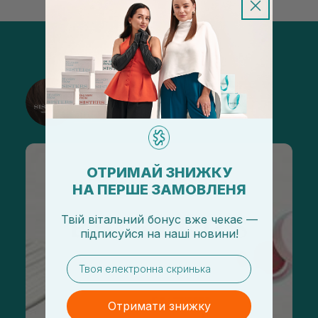
@sisters_stelmakh в Instagram
Підписатися
ОТРИМАЙ ЗНИЖКУ
НА ПЕРШЕ ЗАМОВЛЕНЯ
Твій вітальний бонус вже чекає —
підписуйся
на
наші новини!
email
Отримати знижку