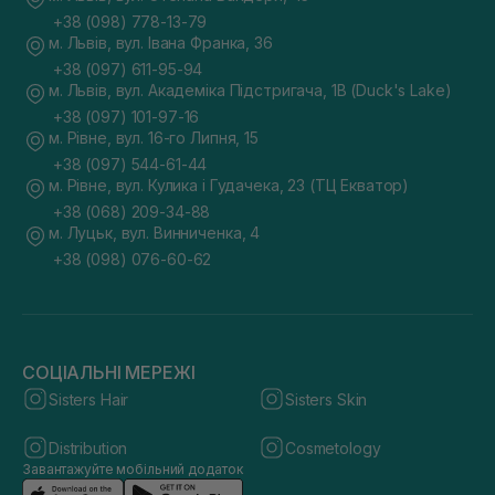
+38 (098) 778-13-79
м. Львів, вул. Івана Франка, 36
+38 (097) 611-95-94
м. Львів, вул. Академіка Підстригача, 1В (Duck's Lake)
+38 (097) 101-97-16
м. Рівне, вул. 16-го Липня, 15
+38 (097) 544-61-44
м. Рівне, вул. Кулика і Гудачека, 23 (ТЦ Екватор)
+38 (068) 209-34-88
м. Луцьк, вул. Винниченка, 4
+38 (098) 076-60-62
СОЦІАЛЬНІ МЕРЕЖІ
Sisters Hair
Sisters Skin
Distribution
Cosmetology
Завантажуйте мобільний додаток