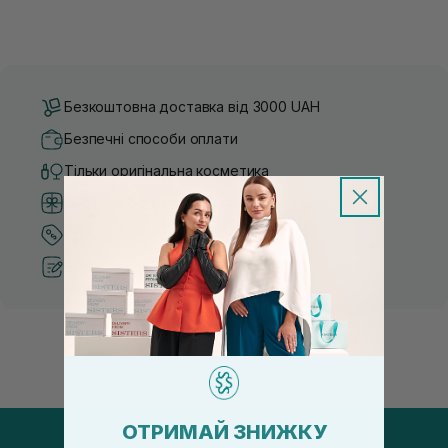
Безкоштовна доставка від 3000 UAH
Безпечні способи оплати
Тільки оригінальна косметика
Система бонусів та лояльності
Кращі ціни та топ товари
Рекомендації від косметологів
ОТРИМАЙ ЗНИЖКУ