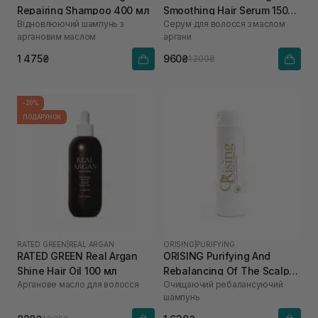
Repairing Shampoo 400 мл
Smoothing Hair Serum 150
Відновлюючий шампунь з
Серум для волосся з маслом
мл
аргановим маслом
аргани
1 475₴
960₴
1 200₴
-20%
ПОДАРУНОК
RATED GREEN
|
REAL ARGAN
ORISING
|
PURIFYING
RATED GREEN Real Argan
ORISING Purifying And
Shine Hair Oil 100 мл
Rebalancing Of The Scalp
Арганове масло для волосся
Очищаючий ребалансуючий
Shampoo 250 мл
шампунь