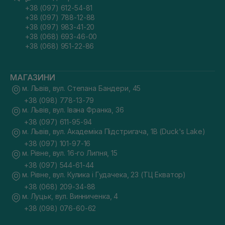
+38 (097) 612-54-81
+38 (097) 788-12-88
+38 (097) 983-41-20
+38 (068) 693-46-00
+38 (068) 951-22-86
МАГАЗИНИ
м. Львів, вул. Степана Бандери, 45
+38 (098) 778-13-79
м. Львів, вул. Івана Франка, 36
+38 (097) 611-95-94
м. Львів, вул. Академіка Підстригача, 1В (Duck's Lake)
+38 (097) 101-97-16
м. Рівне, вул. 16-го Липня, 15
+38 (097) 544-61-44
м. Рівне, вул. Кулика і Гудачека, 23 (ТЦ Екватор)
+38 (068) 209-34-88
м. Луцьк, вул. Винниченка, 4
+38 (098) 076-60-62