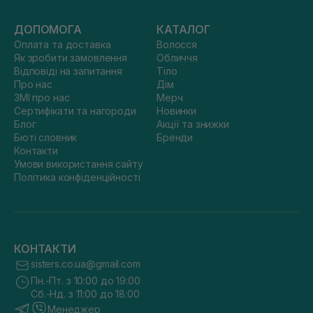
ДОПОМОГА
КАТАЛОГ
Оплата та доставка
Волосся
Як зробити замовлення
Обличчя
Відповіді на запитання
Тіло
Про нас
Дім
ЗМІ про нас
Мерч
Сертифікати та нагороди
Новинки
Блог
Акції та знижки
Бюті словник
Бренди
Контакти
Умови використання сайту
Політика конфіденційності
КОНТАКТИ
sisters.co.ua@gmail.com
Пн.-Пт. з 10:00 до 19:00
Сб.-Нд. з 11:00 до 18:00
Менеджер