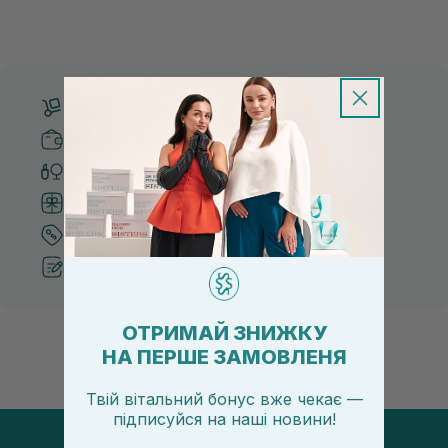
Безкоштовна доставка від 3000 UAH
Безпечні способи оплати
Тільки оригінальна косметика
Система бонусів та лояльності
Кращі ціни та топ товари
Рекомендації від косметологів
ОТРИМАЙ ЗНИЖКУ
НА ПЕРШЕ ЗАМОВЛЕНЯ
Твій вітальний бонус вже чекає —
підписуйся
на
наші новини!