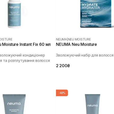
OISTURE
NEUMA
|
NEU MOISTURE
oisture Instant Fix 60 мл
NEUMA Neu Moisture
зволожуючий кондиціонер
Зволожуючий набір для волосся
я та розплутування волосся
2 200₴
-40%