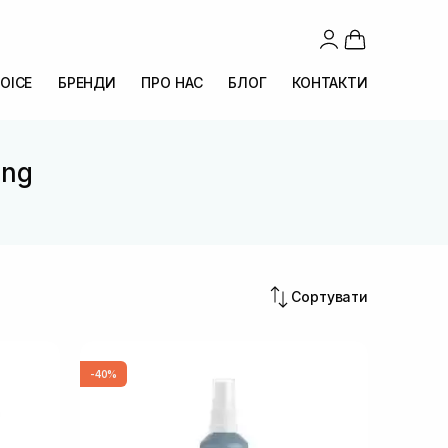
OICE
БРЕНДИ
ПРО НАС
БЛОГ
КОНТАКТИ
ing
Сортувати
-40%