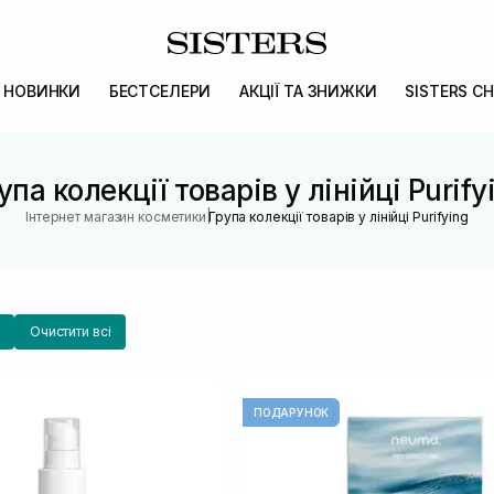
НОВИНКИ
БЕСТСЕЛЕРИ
АКЦІЇ ТА ЗНИЖКИ
SISTERS CH
упа колекції товарів у лінійці Purify
|
Інтернет магазин косметики
Група колекції товарів у лінійці Purifying
Очистити всі
ПОДАРУНОК