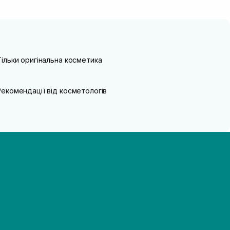
Тільки оригінальна косметика
Рекомендації від косметологів