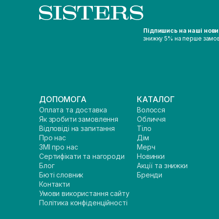
Підпишись на наші нов
знижку 5% на перше замо
ДОПОМОГА
КАТАЛОГ
Оплата та доставка
Волосся
Як зробити замовлення
Обличчя
Відповіді на запитання
Тіло
Про нас
Дім
ЗМІ про нас
Мерч
Сертифікати та нагороди
Новинки
Блог
Акції та знижки
Бюті словник
Бренди
Контакти
Умови використання сайту
Політика конфіденційності