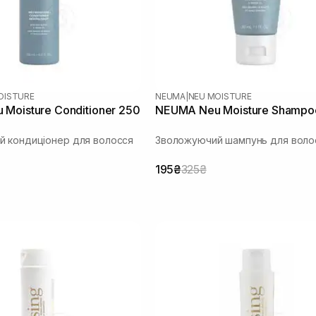
OISTURE
NEUMA
|
NEU MOISTURE
Moisture Conditioner 250
NEUMA Neu Moisture Shampo
 кондиціонер для волосся
Зволожуючий шампунь для воло
195₴
325₴