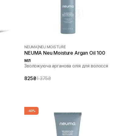
NEUMA
|
NEU MOISTURE
NEUMA Neu Moisture Argan Oil 100
мл
Зволожуюча арганова олія для волосся
825₴
1 375₴
-40%