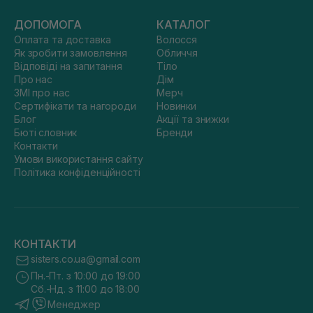
ДОПОМОГА
КАТАЛОГ
Оплата та доставка
Волосся
Як зробити замовлення
Обличчя
Відповіді на запитання
Тіло
Про нас
Дім
ЗМІ про нас
Мерч
Сертифікати та нагороди
Новинки
Блог
Акції та знижки
Бюті словник
Бренди
Контакти
Умови використання сайту
Політика конфіденційності
КОНТАКТИ
sisters.co.ua@gmail.com
Пн.-Пт. з 10:00 до 19:00
Сб.-Нд. з 11:00 до 18:00
Менеджер