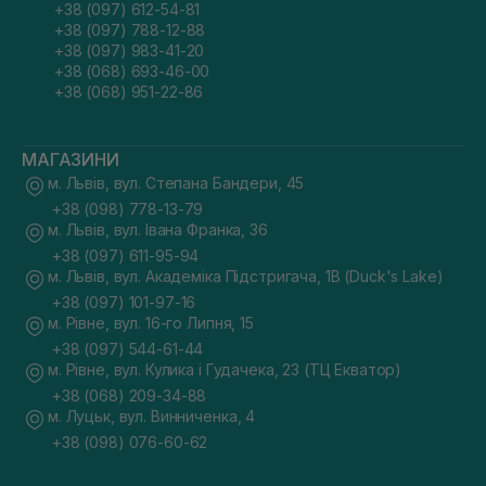
+38 (097) 612-54-81
+38 (097) 788-12-88
+38 (097) 983-41-20
+38 (068) 693-46-00
+38 (068) 951-22-86
МАГАЗИНИ
м. Львів, вул. Степана Бандери, 45
+38 (098) 778-13-79
м. Львів, вул. Івана Франка, 36
+38 (097) 611-95-94
м. Львів, вул. Академіка Підстригача, 1В (Duck's Lake)
+38 (097) 101-97-16
м. Рівне, вул. 16-го Липня, 15
+38 (097) 544-61-44
м. Рівне, вул. Кулика і Гудачека, 23 (ТЦ Екватор)
+38 (068) 209-34-88
м. Луцьк, вул. Винниченка, 4
+38 (098) 076-60-62