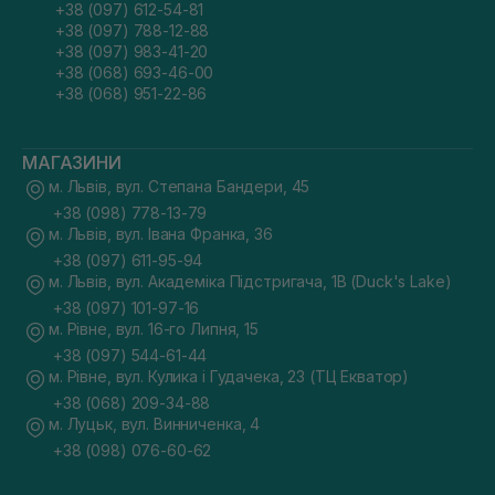
+38 (097) 612-54-81
+38 (097) 788-12-88
+38 (097) 983-41-20
+38 (068) 693-46-00
+38 (068) 951-22-86
МАГАЗИНИ
м. Львів, вул. Степана Бандери, 45
+38 (098) 778-13-79
м. Львів, вул. Івана Франка, 36
+38 (097) 611-95-94
м. Львів, вул. Академіка Підстригача, 1В (Duck's Lake)
+38 (097) 101-97-16
м. Рівне, вул. 16-го Липня, 15
+38 (097) 544-61-44
м. Рівне, вул. Кулика і Гудачека, 23 (ТЦ Екватор)
+38 (068) 209-34-88
м. Луцьк, вул. Винниченка, 4
+38 (098) 076-60-62