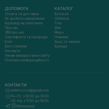
ДОПОМОГА
КАТАЛОГ
Оплата та доставка
Волосся
Як зробити замовлення
Обличчя
Відповіді на запитання
Тіло
Про нас
Дім
ЗМІ про нас
Мерч
Сертифікати та нагороди
Новинки
Блог
Акції та знижки
Бюті словник
Бренди
Контакти
Умови використання сайту
Політика конфіденційності
КОНТАКТИ
sisters.co.ua@gmail.com
Пн.-Пт. з 10:00 до 19:00
Сб.-Нд. з 11:00 до 18:00
Менеджер