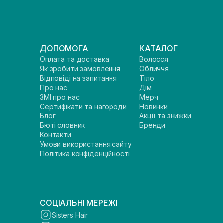
ДОПОМОГА
КАТАЛОГ
Оплата та доставка
Волосся
Як зробити замовлення
Обличчя
Відповіді на запитання
Тіло
Про нас
Дім
ЗМІ про нас
Мерч
Сертифікати та нагороди
Новинки
Блог
Акції та знижки
Бюті словник
Бренди
Контакти
Умови використання сайту
Політика конфіденційності
СОЦІАЛЬНІ МЕРЕЖІ
Sisters Hair