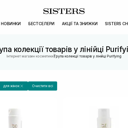
НОВИНКИ
БЕСТСЕЛЕРИ
АКЦІЇ ТА ЗНИЖКИ
SISTERS CH
упа колекції товарів у лінійці Purify
|
Інтернет магазин косметики
Група колекції товарів у лінійці Purifying
для жінок
Очистити всі