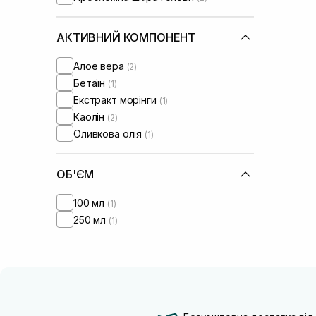
АКТИВНИЙ КОМПОНЕНТ
Алое вера
(2)
Бетаїн
(1)
Екстракт морінги
(1)
Каолін
(2)
Оливкова олія
(1)
ОБ'ЄМ
100 мл
(1)
250 мл
(1)