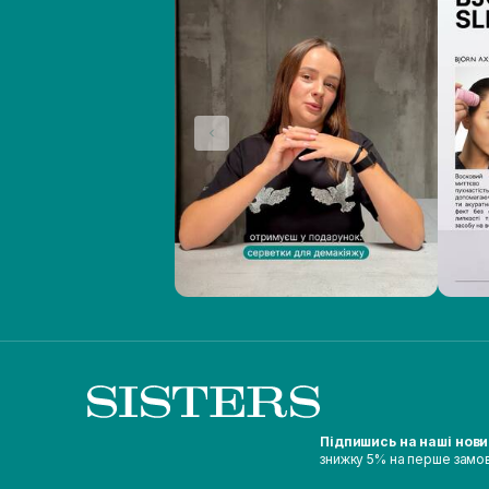
Підпишись на наші нов
знижку 5% на перше замо