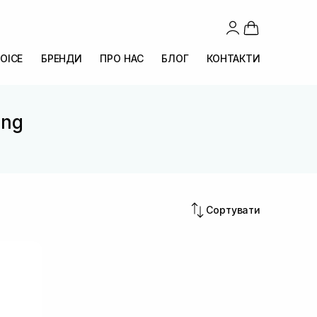
OICE
БРЕНДИ
ПРО НАС
БЛОГ
КОНТАКТИ
ing
Сортувати