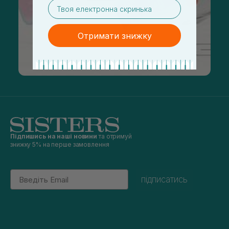
email
Отримати знижку
Підпишись на наші новини
та отримуй
знижку 5% на перше замовлення
Email
підписатись