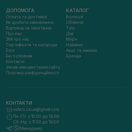
ДОПОМОГА
КАТАЛОГ
Оплата та доставка
Волосся
Як зробити замовлення
Обличчя
Відповіді на запитання
Тіло
Про нас
Дім
ЗМІ про нас
Мерч
Сертифікати та нагороди
Новинки
Блог
Акції та знижки
Бюті словник
Бренди
Контакти
Умови використання сайту
Політика конфіденційності
КОНТАКТИ
sisters.co.ua@gmail.com
Пн.-Пт. з 10:00 до 19:00
Сб.-Нд. з 11:00 до 18:00
Менеджер