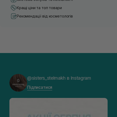
Кращі ціни та топ товари
Рекомендації від косметологів
@sisters_stelmakh в Instagram
Підписатися