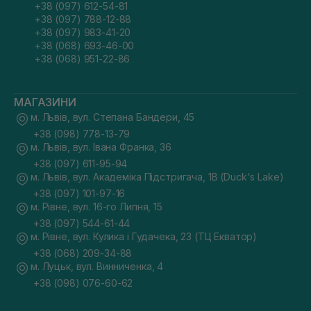
+38 (097) 612-54-81
+38 (097) 788-12-88
+38 (097) 983-41-20
+38 (068) 693-46-00
+38 (068) 951-22-86
МАГАЗИНИ
м. Львів, вул. Степана Бандери, 45
+38 (098) 778-13-79
м. Львів, вул. Івана Франка, 36
+38 (097) 611-95-94
м. Львів, вул. Академіка Підстригача, 1В (Duck's Lake)
+38 (097) 101-97-16
м. Рівне, вул. 16-го Липня, 15
+38 (097) 544-61-44
м. Рівне, вул. Кулика і Гудачека, 23 (ТЦ Екватор)
+38 (068) 209-34-88
м. Луцьк, вул. Винниченка, 4
+38 (098) 076-60-62