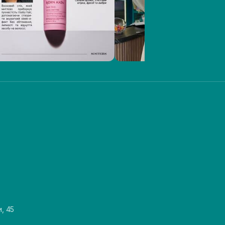
и, 45