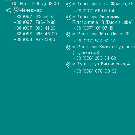
Сб.-Нд. з 11:00 до 18:00
м. Львів, вул. Івана Франка, 36
Менеджер
+38 (097) 611-95-94
+38 (097) 612-54-81
м. Львів, вул. Академіка
+38 (097) 788-12-88
Підстригача, 1В (Duck's Lake)
+38 (097) 983-41-20
+38 (097) 101-97-16
+38 (068) 693-46-00
м. Рівне, вул. 16-го Липня, 15
+38 (068) 951-22-86
+38 (097) 544-61-44
м. Рівне, вул. Кулика і Гудачека
(ТЦ Екватор)
+38 (068) 209-34-88
м. Луцьк, вул. Винниченка, 4
+38 (098) 076-60-62