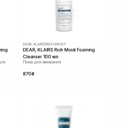
DEAR, KLAIRS
|
RICH MOIST
hing
DEAR, KLAIRS Rich Moist Foaming
Cleanser 100 мл
для
Пінка для вмивання
870₴