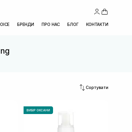
OICE
БРЕНДИ
ПРО НАС
БЛОГ
КОНТАКТИ
ing
Сортувати
ВИБІР ОКСАНИ