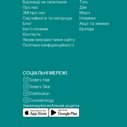
Відповіді на запитання
Тіло
Про нас
Дім
ЗМІ про нас
Мерч
Сертифікати та нагороди
Новинки
Блог
Акції та знижки
Бюті словник
Бренди
Контакти
Умови використання сайту
Політика конфіденційності
СОЦІАЛЬНІ МЕРЕЖІ
Sisters Hair
Sisters Skin
Distribution
Cosmetology
Завантажуйте мобільний додаток