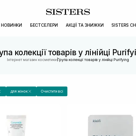
НОВИНКИ
БЕСТСЕЛЕРИ
АКЦІЇ ТА ЗНИЖКИ
SISTERS CH
упа колекції товарів у лінійці Purify
|
Інтернет магазин косметики
Група колекції товарів у лінійці Purifying
для жінок
Очистити всі