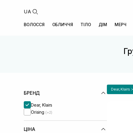
UA
ВОЛОССЯ
ОБЛИЧЧЯ
ТІЛО
ДІМ
МЕРЧ
Гр
Dear, Klairs
БРЕНД
Dear, Klairs
Orising
(+2)
ЦІНА