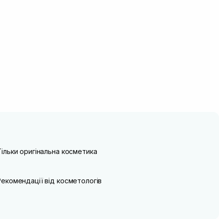
Тільки оригінальна косметика
Рекомендації від косметологів