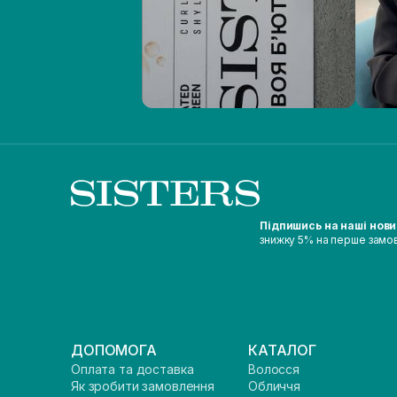
Підпишись на наші нов
знижку 5% на перше замо
ДОПОМОГА
КАТАЛОГ
Оплата та доставка
Волосся
Як зробити замовлення
Обличчя