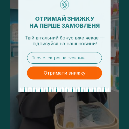
ОТРИМАЙ ЗНИЖКУ
НА ПЕРШЕ ЗАМОВЛЕНЯ
Твій вітальний бонус вже чекає —
підписуйся
на
наші новини!
email
Отримати знижку