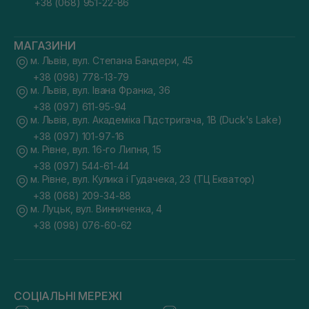
+38 (068) 951-22-86
МАГАЗИНИ
м. Львів, вул. Степана Бандери, 45
+38 (098) 778-13-79
м. Львів, вул. Івана Франка, 36
+38 (097) 611-95-94
м. Львів, вул. Академіка Підстригача, 1В (Duck's Lake)
+38 (097) 101-97-16
м. Рівне, вул. 16-го Липня, 15
+38 (097) 544-61-44
м. Рівне, вул. Кулика і Гудачека, 23 (ТЦ Екватор)
+38 (068) 209-34-88
м. Луцьк, вул. Винниченка, 4
+38 (098) 076-60-62
СОЦІАЛЬНІ МЕРЕЖІ