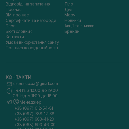
Відповіді на запитання
Тіло
Про нас
Дім
ЗМІ про нас
Мерч
Сертифікати та нагороди
Новинки
Блог
Акції та знижки
Бюті словник
Бренди
Контакти
Умови використання сайту
Політика конфіденційності
КОНТАКТИ
sisters.co.ua@gmail.com
Пн.-Пт. з 10:00 до 19:00
Сб.-Нд. з 11:00 до 18:00
Менеджер
+38 (097) 612-54-81
+38 (097) 788-12-88
+38 (097) 983-41-20
+38 (068) 693-46-00