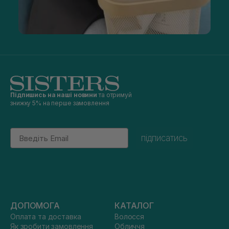
Підпишись на наші новини
та отримуй
знижку 5% на перше замовлення
Email
підписатись
ДОПОМОГА
КАТАЛОГ
Оплата та доставка
Волосся
Як зробити замовлення
Обличчя