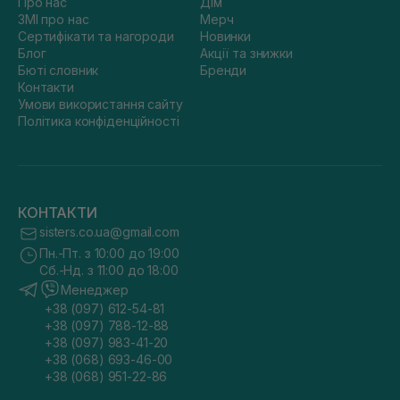
Про нас
Дім
ЗМІ про нас
Мерч
Сертифікати та нагороди
Новинки
Блог
Акції та знижки
Бюті словник
Бренди
Контакти
Умови використання сайту
Політика конфіденційності
КОНТАКТИ
sisters.co.ua@gmail.com
Пн.-Пт. з 10:00 до 19:00
Сб.-Нд. з 11:00 до 18:00
Менеджер
+38 (097) 612-54-81
+38 (097) 788-12-88
+38 (097) 983-41-20
+38 (068) 693-46-00
+38 (068) 951-22-86