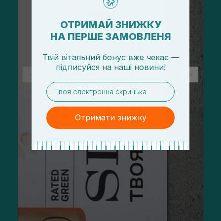
ОТРИМАЙ ЗНИЖКУ
НА ПЕРШЕ ЗАМОВЛЕНЯ
Твій вітальний бонус вже чекає —
підписуйся
на
наші новини!
email
Отримати знижку