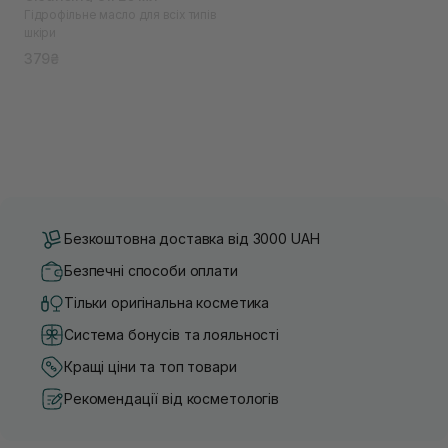
Гідрофільне масло для всіх типів
шкіри
379₴
Безкоштовна доставка від 3000 UAH
Безпечні способи оплати
Тільки оригінальна косметика
Система бонусів та лояльності
Кращі ціни та топ товари
Рекомендації від косметологів