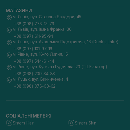
МАГАЗИНИ
м. Львів, вул. Степана Бандери, 45
+38 (098) 778-13-79
м. Львів, вул. Івана Франка, 36
+38 (097) 611-95-94
м. Львів, вул. Академіка Підстригача, 1В (Duck's Lake)
+38 (097) 101-97-16
м. Рівне, вул. 16-го Липня, 15
+38 (097) 544-61-44
м. Рівне, вул. Кулика і Гудачека, 23 (ТЦ Екватор)
+38 (068) 209-34-88
м. Луцьк, вул. Винниченка, 4
+38 (098) 076-60-62
СОЦІАЛЬНІ МЕРЕЖІ
Sisters Hair
Sisters Skin