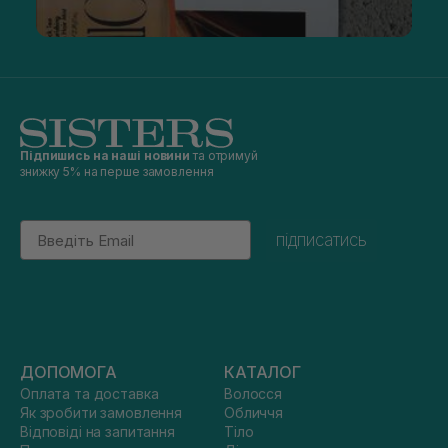
Підпишись на наші новини
та отримуй
знижку 5% на перше замовлення
Email
підписатись
ДОПОМОГА
КАТАЛОГ
Оплата та доставка
Волосся
Як зробити замовлення
Обличчя
Відповіді на запитання
Тіло