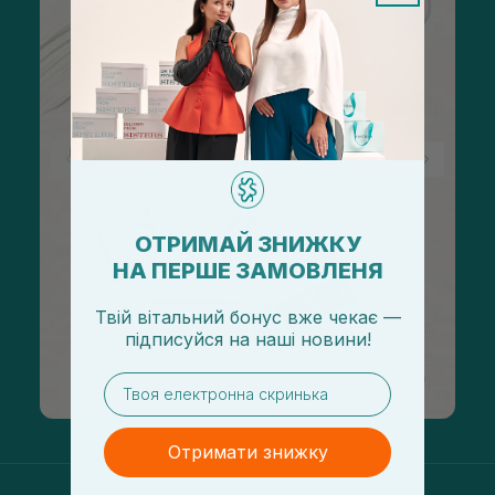
ОТРИМАЙ ЗНИЖКУ
НА ПЕРШЕ ЗАМОВЛЕНЯ
Твій вітальний бонус вже чекає —
підписуйся
на
наші новини!
email
Отримати знижку