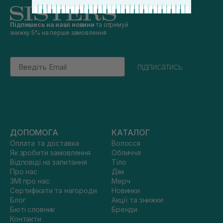
Підпишись на наші новини
та отримуй
знижку 5% на перше замовлення
Email
підписатись
ДОПОМОГА
КАТАЛОГ
Оплата та доставка
Волосся
Як зробити замовлення
Обличчя
Відповіді на запитання
Тіло
Про нас
Дім
ЗМІ про нас
Мерч
Сертифікати та нагороди
Новинки
Блог
Акції та знижки
Бюті словник
Бренди
Контакти