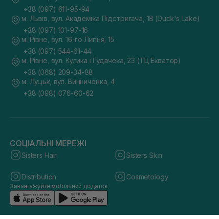
+38 (097) 611-95-94
м. Львів, вул. Академіка Підстригача, 1В (Duck's Lake)
+38 (097) 101-97-16
м. Рівне, вул. 16-го Липня, 15
+38 (097) 544-61-44
м. Рівне, вул. Кулика і Гудачека, 23 (ТЦ Екватор)
+38 (068) 209-34-88
м. Луцьк, вул. Винниченка, 4
+38 (098) 076-60-62
СОЦІАЛЬНІ МЕРЕЖІ
Sisters Hair
Sisters Skin
Distribution
Cosmetology
Завантажуйте мобільний додаток