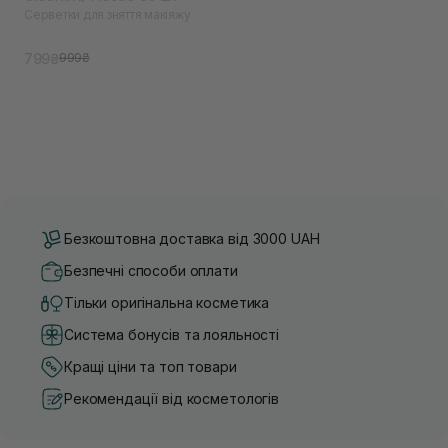
Серветки для зняття макіяжу
799₴
999₴
Безкоштовна доставка від 3000 UAH
Безпечні способи оплати
Тільки оригінальна косметика
Система бонусів та лояльності
Кращі ціни та топ товари
Рекомендації від косметологів