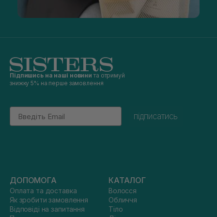
Підпишись на наші новини
та отримуй
знижку 5% на перше замовлення
Email
підписатись
ДОПОМОГА
КАТАЛОГ
Оплата та доставка
Волосся
Як зробити замовлення
Обличчя
Відповіді на запитання
Тіло