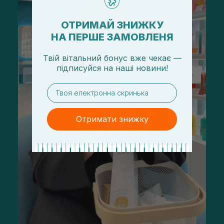
ОТРИМАЙ ЗНИЖКУ
НА ПЕРШЕ ЗАМОВЛЕНЯ
Твій вітальний бонус вже чекає —
підписуйся
на
наші новини!
email
Отримати знижку