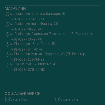
МАГАЗИНИ
м. Львів, вул. Степана Бандери, 45
+38 (098) 778-13-79
м. Львів, вул. Івана Франка, 36
+38 (097) 611-95-94
м. Львів, вул. Академіка Підстригача, 1В (Duck's Lake)
+38 (097) 101-97-16
м. Рівне, вул. 16-го Липня, 15
+38 (097) 544-61-44
м. Рівне, вул. Кулика і Гудачека, 23 (ТЦ Екватор)
+38 (068) 209-34-88
м. Луцьк, вул. Винниченка, 4
+38 (098) 076-60-62
СОЦІАЛЬНІ МЕРЕЖІ
Sisters Hair
Sisters Skin