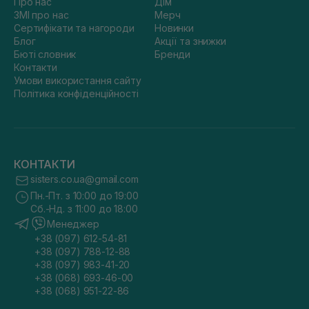
Про нас
Дім
ЗМІ про нас
Мерч
Сертифікати та нагороди
Новинки
Блог
Акції та знижки
Бюті словник
Бренди
Контакти
Умови використання сайту
Політика конфіденційності
КОНТАКТИ
sisters.co.ua@gmail.com
Пн.-Пт. з 10:00 до 19:00
Сб.-Нд. з 11:00 до 18:00
Менеджер
+38 (097) 612-54-81
+38 (097) 788-12-88
+38 (097) 983-41-20
+38 (068) 693-46-00
+38 (068) 951-22-86