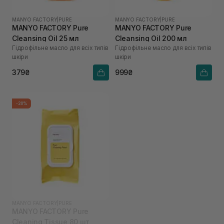
MANYO FACTORY
|
PURE
MANYO FACTORY
|
PURE
MANYO FACTORY Pure
MANYO FACTORY Pure
Cleansing Oil 25 мл
Cleansing Oil 200 мл
Гідрофільне масло для всіх типів
Гідрофільне масло для всіх типів
шкіри
шкіри
379₴
999₴
-20%
MANYO FACTORY
|
PURE
MANYO FACTORY Pure
Cleaning Tissue 80 шт