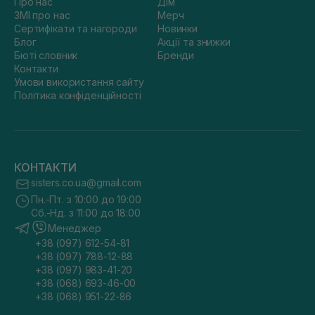
Про нас
Дім
ЗМІ про нас
Мерч
Сертифікати та нагороди
Новинки
Блог
Акції та знижки
Бюті словник
Бренди
Контакти
Умови використання сайту
Політика конфіденційності
КОНТАКТИ
sisters.co.ua@gmail.com
Пн.-Пт. з 10:00 до 19:00
Сб.-Нд. з 11:00 до 18:00
Менеджер
+38 (097) 612-54-81
+38 (097) 788-12-88
+38 (097) 983-41-20
+38 (068) 693-46-00
+38 (068) 951-22-86