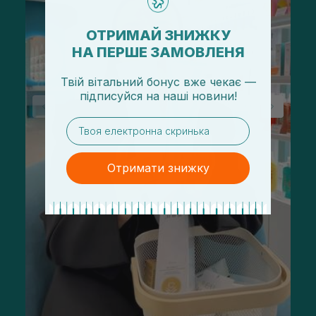
ОТРИМАЙ ЗНИЖКУ
НА ПЕРШЕ ЗАМОВЛЕНЯ
Твій вітальний бонус вже чекає —
підписуйся
на
наші новини!
email
Отримати знижку