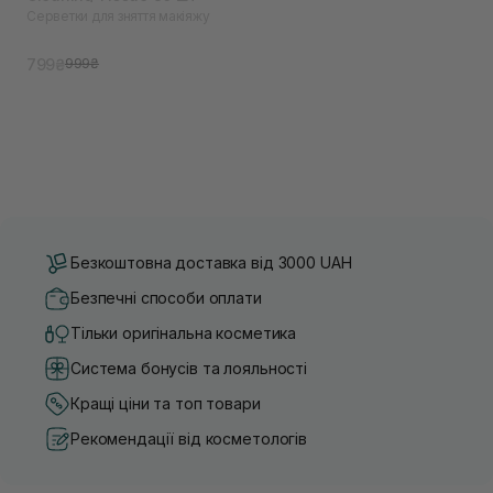
Серветки для зняття макіяжу
799₴
999₴
Безкоштовна доставка від 3000 UAH
Безпечні способи оплати
Тільки оригінальна косметика
Система бонусів та лояльності
Кращі ціни та топ товари
Рекомендації від косметологів