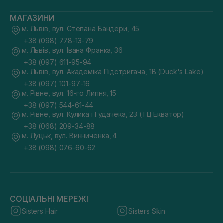
МАГАЗИНИ
м. Львів, вул. Степана Бандери, 45
+38 (098) 778-13-79
м. Львів, вул. Івана Франка, 36
+38 (097) 611-95-94
м. Львів, вул. Академіка Підстригача, 1В (Duck's Lake)
+38 (097) 101-97-16
м. Рівне, вул. 16-го Липня, 15
+38 (097) 544-61-44
м. Рівне, вул. Кулика і Гудачека, 23 (ТЦ Екватор)
+38 (068) 209-34-88
м. Луцьк, вул. Винниченка, 4
+38 (098) 076-60-62
СОЦІАЛЬНІ МЕРЕЖІ
Sisters Hair
Sisters Skin