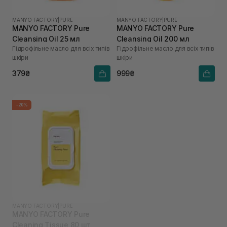
MANYO FACTORY
|
PURE
MANYO FACTORY
|
PURE
MANYO FACTORY Pure
MANYO FACTORY Pure
Cleansing Oil 25 мл
Cleansing Oil 200 мл
Гідрофільне масло для всіх типів
Гідрофільне масло для всіх типів
шкіри
шкіри
379₴
999₴
-20%
MANYO FACTORY
|
PURE
MANYO FACTORY Pure
Cleaning Tissue 80 шт