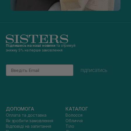
Підпишись на наші новини
та отримуй
знижку 5% на перше замовлення
Email
підписатись
ДОПОМОГА
КАТАЛОГ
Оплата та доставка
Волосся
Як зробити замовлення
Обличчя
Відповіді на запитання
Тіло