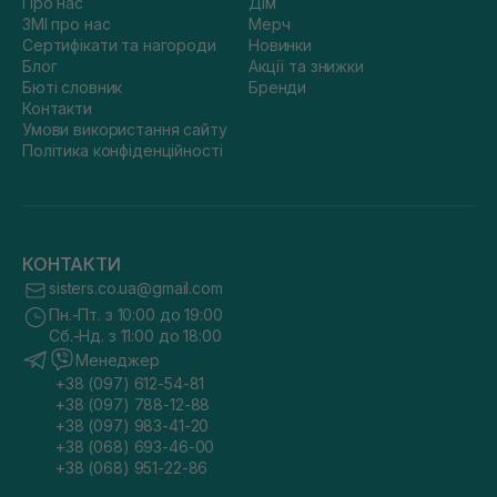
Про нас
Дім
ЗМІ про нас
Мерч
Сертифікати та нагороди
Новинки
Блог
Акції та знижки
Бюті словник
Бренди
Контакти
Умови використання сайту
Політика конфіденційності
КОНТАКТИ
sisters.co.ua@gmail.com
Пн.-Пт. з 10:00 до 19:00
Сб.-Нд. з 11:00 до 18:00
Менеджер
+38 (097) 612-54-81
+38 (097) 788-12-88
+38 (097) 983-41-20
+38 (068) 693-46-00
+38 (068) 951-22-86