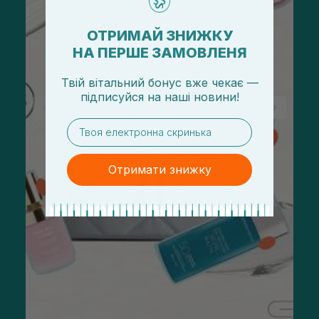
ОТРИМАЙ ЗНИЖКУ
НА ПЕРШЕ ЗАМОВЛЕНЯ
Твій вітальний бонус вже чекає —
підписуйся
на
наші новини!
email
Отримати знижку