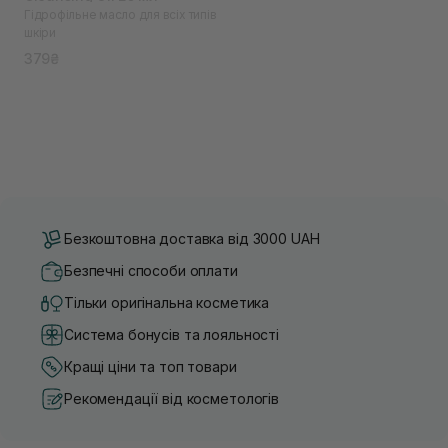
Гідрофільне масло для всіх типів
шкіри
379₴
Безкоштовна доставка від 3000 UAH
Безпечні способи оплати
Тільки оригінальна косметика
Система бонусів та лояльності
Кращі ціни та топ товари
Рекомендації від косметологів