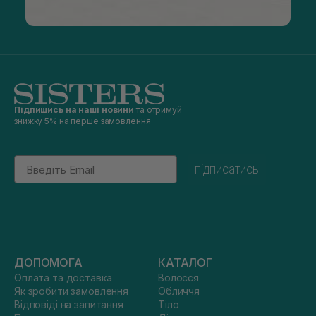
Підпишись на наші новини
та отримуй
знижку 5% на перше замовлення
Email
підписатись
ДОПОМОГА
КАТАЛОГ
Оплата та доставка
Волосся
Як зробити замовлення
Обличчя
Відповіді на запитання
Тіло