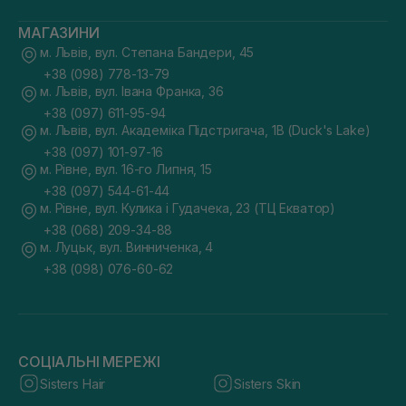
МАГАЗИНИ
м. Львів, вул. Степана Бандери, 45
+38 (098) 778-13-79
м. Львів, вул. Івана Франка, 36
+38 (097) 611-95-94
м. Львів, вул. Академіка Підстригача, 1В (Duck's Lake)
+38 (097) 101-97-16
м. Рівне, вул. 16-го Липня, 15
+38 (097) 544-61-44
м. Рівне, вул. Кулика і Гудачека, 23 (ТЦ Екватор)
+38 (068) 209-34-88
м. Луцьк, вул. Винниченка, 4
+38 (098) 076-60-62
СОЦІАЛЬНІ МЕРЕЖІ
Sisters Hair
Sisters Skin