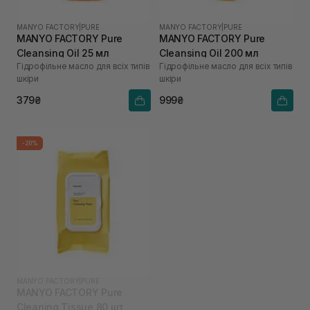
MANYO FACTORY
|
PURE
MANYO FACTORY
|
PURE
MANYO FACTORY Pure
MANYO FACTORY Pure
Cleansing Oil 25 мл
Cleansing Oil 200 мл
Гідрофільне масло для всіх типів
Гідрофільне масло для всіх типів
шкіри
шкіри
379₴
999₴
-20%
MANYO FACTORY
|
PURE
MANYO FACTORY Pure
Cleaning Tissue 80 шт