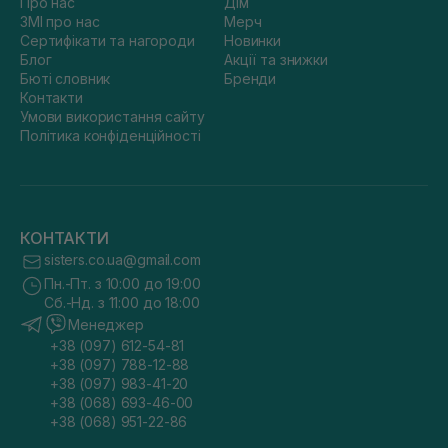
Про нас
Дім
ЗМІ про нас
Мерч
Сертифікати та нагороди
Новинки
Блог
Акції та знижки
Бюті словник
Бренди
Контакти
Умови використання сайту
Політика конфіденційності
КОНТАКТИ
sisters.co.ua@gmail.com
Пн.-Пт. з 10:00 до 19:00
Сб.-Нд. з 11:00 до 18:00
Менеджер
+38 (097) 612-54-81
+38 (097) 788-12-88
+38 (097) 983-41-20
+38 (068) 693-46-00
+38 (068) 951-22-86