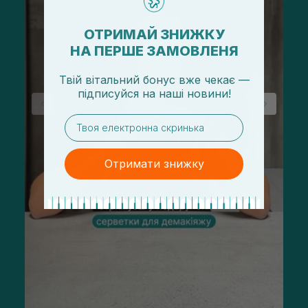
ОТРИМАЙ ЗНИЖКУ
НА ПЕРШЕ ЗАМОВЛЕНЯ
Твій вітальний бонус вже чекає —
підписуйся
на
наші новини!
email
Отримати знижку