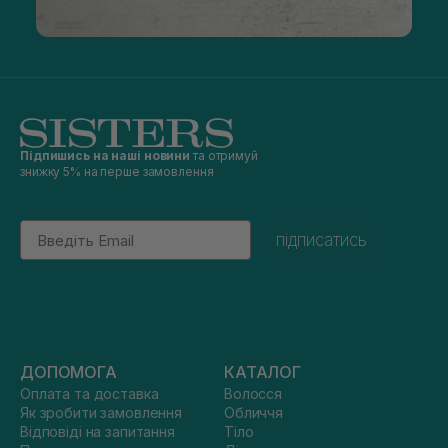
Підпишись на наші новини
та отримуй
знижку 5% на перше замовлення
Email
підписатись
ДОПОМОГА
КАТАЛОГ
Оплата та доставка
Волосся
Як зробити замовлення
Обличчя
Відповіді на запитання
Тіло