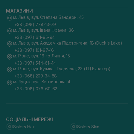
МАГАЗИНИ
м. Львів, вул. Степана Бандери, 45
+38 (098) 778-13-79
м. Львів, вул. Івана Франка, 36
+38 (097) 611-95-94
м. Львів, вул. Академіка Підстригача, 1В (Duck's Lake)
+38 (097) 101-97-16
м. Рівне, вул. 16-го Липня, 15
+38 (097) 544-61-44
м. Рівне, вул. Кулика і Гудачека, 23 (ТЦ Екватор)
+38 (068) 209-34-88
м. Луцьк, вул. Винниченка, 4
+38 (098) 076-60-62
СОЦІАЛЬНІ МЕРЕЖІ
Sisters Hair
Sisters Skin