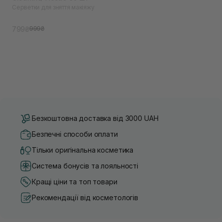
Серветки для зняття макіяжу
799₴
999₴
Безкоштовна доставка від 3000 UAH
Безпечні способи оплати
Тільки оригінальна косметика
Система бонусів та лояльності
Кращі ціни та топ товари
Рекомендації від косметологів