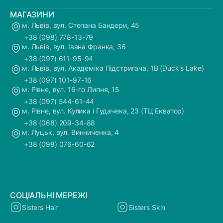
МАГАЗИНИ
м. Львів, вул. Степана Бандери, 45
+38 (098) 778-13-79
м. Львів, вул. Івана Франка, 36
+38 (097) 611-95-94
м. Львів, вул. Академіка Підстригача, 1В (Duck's Lake)
+38 (097) 101-97-16
м. Рівне, вул. 16-го Липня, 15
+38 (097) 544-61-44
м. Рівне, вул. Кулика і Гудачека, 23 (ТЦ Екватор)
+38 (068) 209-34-88
м. Луцьк, вул. Винниченка, 4
+38 (098) 076-60-62
СОЦІАЛЬНІ МЕРЕЖІ
Sisters Hair
Sisters Skin