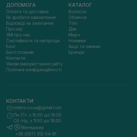
ДОПОМОГА
КАТАЛОГ
Оплата та доставка
Волосся
Як зробити замовлення
Обличчя
Відповіді на запитання
Тіло
Про нас
Дім
ЗМІ про нас
Мерч
Сертифікати та нагороди
Новинки
Блог
Акції та знижки
Бюті словник
Бренди
Контакти
Умови використання сайту
Політика конфіденційності
КОНТАКТИ
sisters.co.ua@gmail.com
Пн.-Пт. з 10:00 до 19:00
Сб.-Нд. з 11:00 до 18:00
Менеджер
+38 (097) 612-54-81