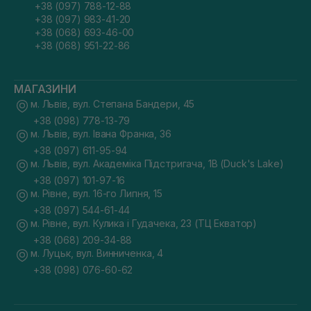
+38 (097) 788-12-88
+38 (097) 983-41-20
+38 (068) 693-46-00
+38 (068) 951-22-86
МАГАЗИНИ
м. Львів, вул. Степана Бандери, 45
+38 (098) 778-13-79
м. Львів, вул. Івана Франка, 36
+38 (097) 611-95-94
м. Львів, вул. Академіка Підстригача, 1В (Duck's Lake)
+38 (097) 101-97-16
м. Рівне, вул. 16-го Липня, 15
+38 (097) 544-61-44
м. Рівне, вул. Кулика і Гудачека, 23 (ТЦ Екватор)
+38 (068) 209-34-88
м. Луцьк, вул. Винниченка, 4
+38 (098) 076-60-62