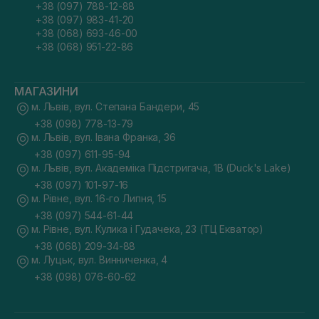
+38 (097) 788-12-88
+38 (097) 983-41-20
+38 (068) 693-46-00
+38 (068) 951-22-86
МАГАЗИНИ
м. Львів, вул. Степана Бандери, 45
+38 (098) 778-13-79
м. Львів, вул. Івана Франка, 36
+38 (097) 611-95-94
м. Львів, вул. Академіка Підстригача, 1В (Duck's Lake)
+38 (097) 101-97-16
м. Рівне, вул. 16-го Липня, 15
+38 (097) 544-61-44
м. Рівне, вул. Кулика і Гудачека, 23 (ТЦ Екватор)
+38 (068) 209-34-88
м. Луцьк, вул. Винниченка, 4
+38 (098) 076-60-62