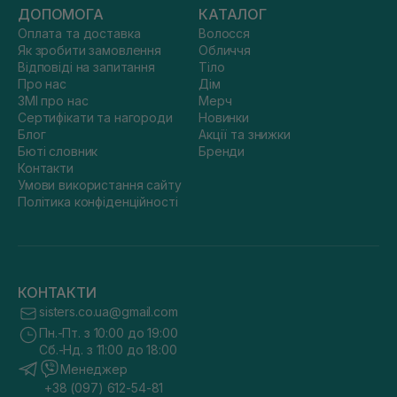
ДОПОМОГА
КАТАЛОГ
Оплата та доставка
Волосся
Як зробити замовлення
Обличчя
Відповіді на запитання
Тіло
Про нас
Дім
ЗМІ про нас
Мерч
Сертифікати та нагороди
Новинки
Блог
Акції та знижки
Бюті словник
Бренди
Контакти
Умови використання сайту
Політика конфіденційності
КОНТАКТИ
sisters.co.ua@gmail.com
Пн.-Пт. з 10:00 до 19:00
Сб.-Нд. з 11:00 до 18:00
Менеджер
+38 (097) 612-54-81