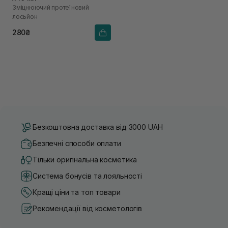
Зміцнюючий протеїновий
лосьйон
280₴
Безкоштовна доставка від 3000 UAH
Безпечні способи оплати
Тільки оригінальна косметика
Система бонусів та лояльності
Кращі ціни та топ товари
Рекомендації від косметологів