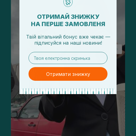
ОТРИМАЙ ЗНИЖКУ
НА ПЕРШЕ ЗАМОВЛЕНЯ
Твій вітальний бонус вже чекає —
підписуйся
на
наші новини!
email
Отримати знижку