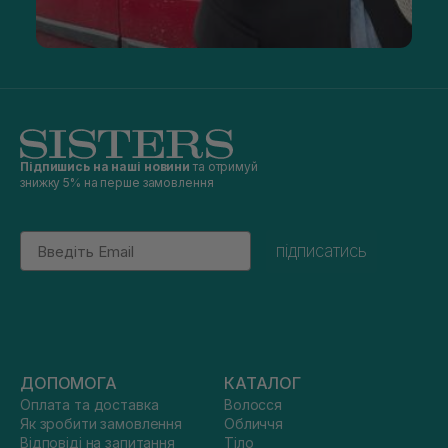
Підпишись на наші новини
та отримуй
знижку 5% на перше замовлення
Email
підписатись
ДОПОМОГА
КАТАЛОГ
Оплата та доставка
Волосся
Як зробити замовлення
Обличчя
Відповіді на запитання
Тіло