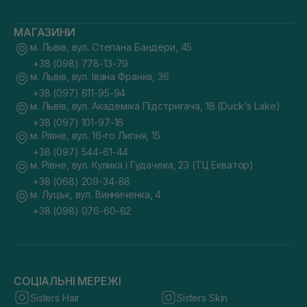
МАГАЗИНИ
м. Львів, вул. Степана Бандери, 45
+38 (098) 778-13-79
м. Львів, вул. Івана Франка, 36
+38 (097) 611-95-94
м. Львів, вул. Академіка Підстригача, 1В (Duck's Lake)
+38 (097) 101-97-16
м. Рівне, вул. 16-го Липня, 15
+38 (097) 544-61-44
м. Рівне, вул. Кулика і Гудачека, 23 (ТЦ Екватор)
+38 (068) 209-34-88
м. Луцьк, вул. Винниченка, 4
+38 (098) 076-60-62
СОЦІАЛЬНІ МЕРЕЖІ
Sisters Hair
Sisters Skin