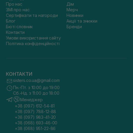
Про нас
Дім
ЗМІ про нас
Мерч
Сертифікати та нагороди
Новинки
Блог
Акції та знижки
Бюті словник
Бренди
Контакти
Умови використання сайту
Політика конфіденційності
КОНТАКТИ
sisters.co.ua@gmail.com
Пн.-Пт. з 10:00 до 19:00
Сб.-Нд. з 11:00 до 18:00
Менеджер
+38 (097) 612-54-81
+38 (097) 788-12-88
+38 (097) 983-41-20
+38 (068) 693-46-00
+38 (068) 951-22-86