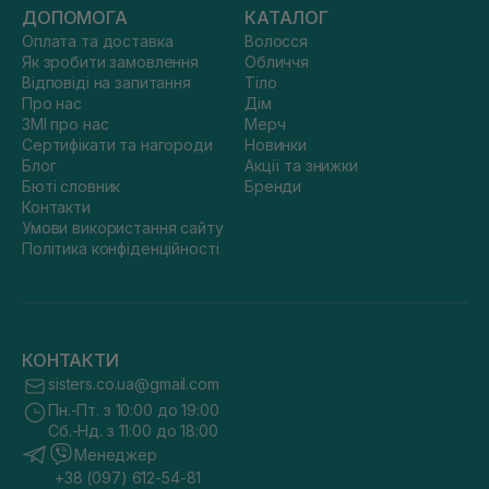
ДОПОМОГА
КАТАЛОГ
Оплата та доставка
Волосся
Як зробити замовлення
Обличчя
Відповіді на запитання
Тіло
Про нас
Дім
ЗМІ про нас
Мерч
Сертифікати та нагороди
Новинки
Блог
Акції та знижки
Бюті словник
Бренди
Контакти
Умови використання сайту
Політика конфіденційності
КОНТАКТИ
sisters.co.ua@gmail.com
Пн.-Пт. з 10:00 до 19:00
Сб.-Нд. з 11:00 до 18:00
Менеджер
+38 (097) 612-54-81