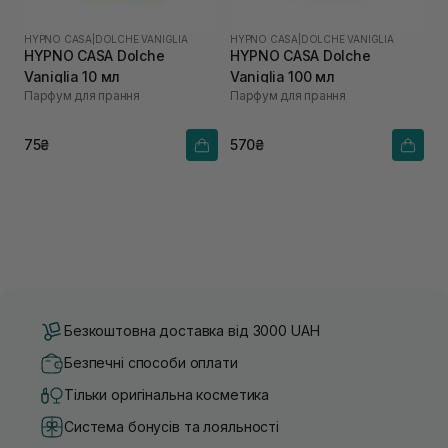
HYPNO CASA
|
DOLCHE VANIGLIA
HYPNO CASA
|
DOLCHE VANIGLIA
HYPNO CASA Dolche
HYPNO CASA Dolche
Vaniglia 10 мл
Vaniglia 100 мл
Парфум для прання
Парфум для прання
75₴
570₴
Безкоштовна доставка від 3000 UAH
Безпечні способи оплати
Тільки оригінальна косметика
Система бонусів та лояльності