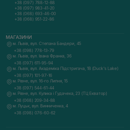
+38 (097) 788-12-88
+38 (097) 983-41-20
+38 (068) 693-46-00
+38 (068) 951-22-86
МАГАЗИНИ
м. Львів, вул. Степана Бандери, 45
+38 (098) 778-13-79
м. Львів, вул. Івана Франка, 36
+38 (097) 611-95-94
м. Львів, вул. Академіка Підстригача, 1В (Duck's Lake)
+38 (097) 101-97-16
м. Рівне, вул. 16-го Липня, 15
+38 (097) 544-61-44
м. Рівне, вул. Кулика і Гудачека, 23 (ТЦ Екватор)
+38 (068) 209-34-88
м. Луцьк, вул. Винниченка, 4
+38 (098) 076-60-62