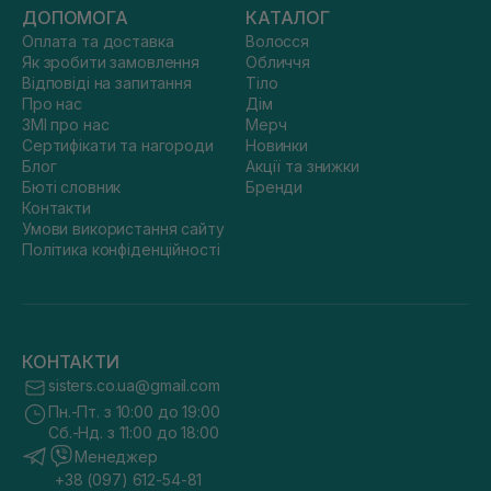
ДОПОМОГА
КАТАЛОГ
Оплата та доставка
Волосся
Як зробити замовлення
Обличчя
Відповіді на запитання
Тіло
Про нас
Дім
ЗМІ про нас
Мерч
Сертифікати та нагороди
Новинки
Блог
Акції та знижки
Бюті словник
Бренди
Контакти
Умови використання сайту
Політика конфіденційності
КОНТАКТИ
sisters.co.ua@gmail.com
Пн.-Пт. з 10:00 до 19:00
Сб.-Нд. з 11:00 до 18:00
Менеджер
+38 (097) 612-54-81