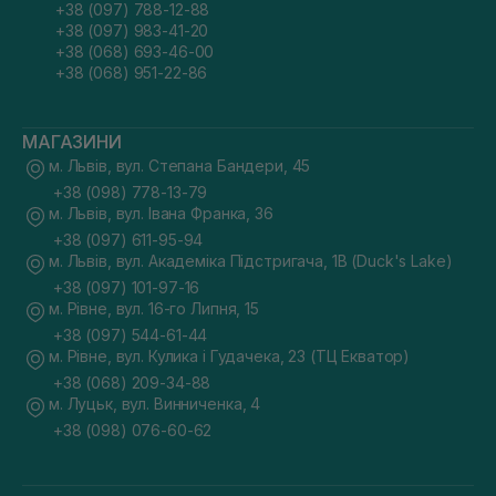
+38 (097) 788-12-88
+38 (097) 983-41-20
+38 (068) 693-46-00
+38 (068) 951-22-86
МАГАЗИНИ
м. Львів, вул. Степана Бандери, 45
+38 (098) 778-13-79
м. Львів, вул. Івана Франка, 36
+38 (097) 611-95-94
м. Львів, вул. Академіка Підстригача, 1В (Duck's Lake)
+38 (097) 101-97-16
м. Рівне, вул. 16-го Липня, 15
+38 (097) 544-61-44
м. Рівне, вул. Кулика і Гудачека, 23 (ТЦ Екватор)
+38 (068) 209-34-88
м. Луцьк, вул. Винниченка, 4
+38 (098) 076-60-62