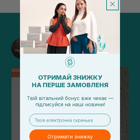
@sisters_stelmakh в Instagram
Підписатися
ОТРИМАЙ ЗНИЖКУ
НА ПЕРШЕ ЗАМОВЛЕНЯ
Твій вітальний бонус вже чекає —
підписуйся
на
наші новини!
email
Отримати знижку