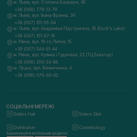
м. Львів, вул. Степана Бандери, 45
+38 (098) 778-13-79
м. Львів, вул. Івана Франка, 36
+38 (097) 611-95-94
м. Львів, вул. Академіка Підстригача, 1В (Duck's Lake)
+38 (097) 101-97-16
м. Рівне, вул. 16-го Липня, 15
+38 (097) 544-61-44
м. Рівне, вул. Кулика і Гудачека, 23 (ТЦ Екватор)
+38 (068) 209-34-88
м. Луцьк, вул. Винниченка, 4
+38 (098) 076-60-62
СОЦІАЛЬНІ МЕРЕЖІ
Sisters Hair
Sisters Skin
Distribution
Cosmetology
Завантажуйте мобільний додаток