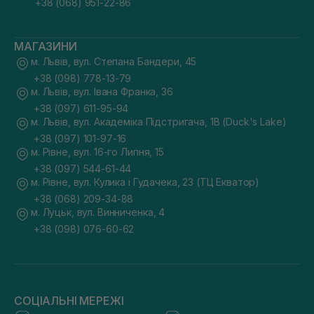
+38 (068) 951-22-86
МАГАЗИНИ
м. Львів, вул. Степана Бандери, 45
+38 (098) 778-13-79
м. Львів, вул. Івана Франка, 36
+38 (097) 611-95-94
м. Львів, вул. Академіка Підстригача, 1В (Duck's Lake)
+38 (097) 101-97-16
м. Рівне, вул. 16-го Липня, 15
+38 (097) 544-61-44
м. Рівне, вул. Кулика і Гудачека, 23 (ТЦ Екватор)
+38 (068) 209-34-88
м. Луцьк, вул. Винниченка, 4
+38 (098) 076-60-62
СОЦІАЛЬНІ МЕРЕЖІ