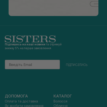
Підпишись на наші новини
та отримуй
знижку 5% на перше замовлення
Email
підписатись
ДОПОМОГА
КАТАЛОГ
Оплата та доставка
Волосся
Як зробити замовлення
Обличчя