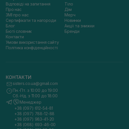
Відповіді на запитання
Тіло
Про нас
Дім
ЗМІ про нас
Мерч
Сертифікати та нагороди
Новинки
Блог
Акції та знижки
Бюті словник
Бренди
Контакти
Умови використання сайту
Політика конфіденційності
КОНТАКТИ
sisters.co.ua@gmail.com
Пн.-Пт. з 10:00 до 19:00
Сб.-Нд. з 11:00 до 18:00
Менеджер
+38 (097) 612-54-81
+38 (097) 788-12-88
+38 (097) 983-41-20
+38 (068) 693-46-00