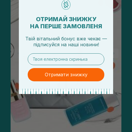
ОТРИМАЙ ЗНИЖКУ
НА ПЕРШЕ ЗАМОВЛЕНЯ
Твій вітальний бонус вже чекає —
підписуйся
на
наші новини!
email
Отримати знижку