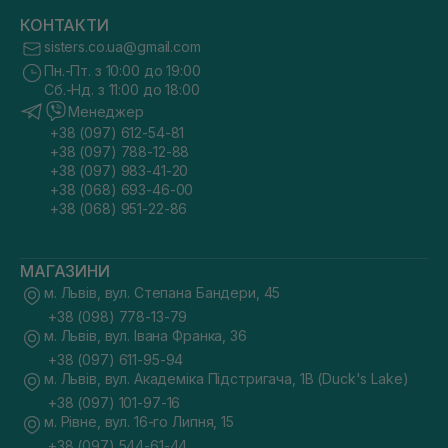
КОНТАКТИ
sisters.co.ua@gmail.com
Пн.-Пт. з 10:00 до 19:00
Сб.-Нд. з 11:00 до 18:00
Менеджер
+38 (097) 612-54-81
+38 (097) 788-12-88
+38 (097) 983-41-20
+38 (068) 693-46-00
+38 (068) 951-22-86
МАГАЗИНИ
м. Львів, вул. Степана Бандери, 45
+38 (098) 778-13-79
м. Львів, вул. Івана Франка, 36
+38 (097) 611-95-94
м. Львів, вул. Академіка Підстригача, 1В (Duck's Lake)
+38 (097) 101-97-16
м. Рівне, вул. 16-го Липня, 15
+38 (097) 544-61-44