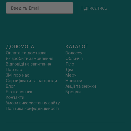
Email
підписатись
ДОПОМОГА
КАТАЛОГ
Оплата та доставка
Волосся
Як зробити замовлення
Обличчя
Відповіді на запитання
Тіло
Про нас
Дім
ЗМІ про нас
Мерч
Сертифікати та нагороди
Новинки
Блог
Акції та знижки
Бюті словник
Бренди
Контакти
Умови використання сайту
Політика конфіденційності