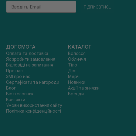
Email
підписатись
ДОПОМОГА
КАТАЛОГ
Оплата та доставка
Волосся
Як зробити замовлення
Обличчя
Відповіді на запитання
Тіло
Про нас
Дім
ЗМІ про нас
Мерч
Сертифікати та нагороди
Новинки
Блог
Акції та знижки
Бюті словник
Бренди
Контакти
Умови використання сайту
Політика конфіденційності