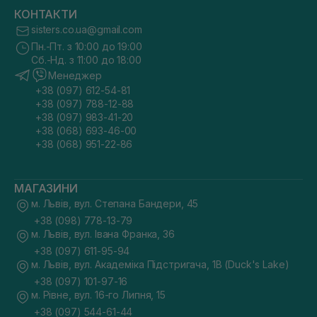
КОНТАКТИ
sisters.co.ua@gmail.com
Пн.-Пт. з 10:00 до 19:00
Сб.-Нд. з 11:00 до 18:00
Менеджер
+38 (097) 612-54-81
+38 (097) 788-12-88
+38 (097) 983-41-20
+38 (068) 693-46-00
+38 (068) 951-22-86
МАГАЗИНИ
м. Львів, вул. Степана Бандери, 45
+38 (098) 778-13-79
м. Львів, вул. Івана Франка, 36
+38 (097) 611-95-94
м. Львів, вул. Академіка Підстригача, 1В (Duck's Lake)
+38 (097) 101-97-16
м. Рівне, вул. 16-го Липня, 15
+38 (097) 544-61-44