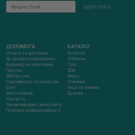
Email
підписатись
ДОПОМОГА
КАТАЛОГ
Оплата та доставка
Волосся
Як зробити замовлення
Обличчя
Відповіді на запитання
Тіло
Про нас
Дім
ЗМІ про нас
Мерч
Сертифікати та нагороди
Новинки
Блог
Акції та знижки
Бюті словник
Бренди
Контакти
Умови використання сайту
Політика конфіденційності