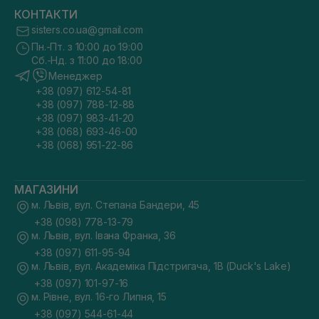
КОНТАКТИ
sisters.co.ua@gmail.com
Пн.-Пт. з 10:00 до 19:00
Сб.-Нд. з 11:00 до 18:00
Менеджер
+38 (097) 612-54-81
+38 (097) 788-12-88
+38 (097) 983-41-20
+38 (068) 693-46-00
+38 (068) 951-22-86
МАГАЗИНИ
м. Львів, вул. Степана Бандери, 45
+38 (098) 778-13-79
м. Львів, вул. Івана Франка, 36
+38 (097) 611-95-94
м. Львів, вул. Академіка Підстригача, 1В (Duck's Lake)
+38 (097) 101-97-16
м. Рівне, вул. 16-го Липня, 15
+38 (097) 544-61-44