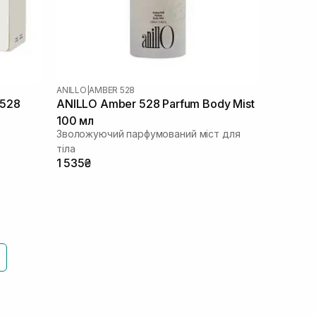
ANILLO
|
AMBER 528
r528
ANILLO Amber 528 Parfum Body Mist
100 мл
Зволожуючий парфумований міст для
тіла
1 535₴