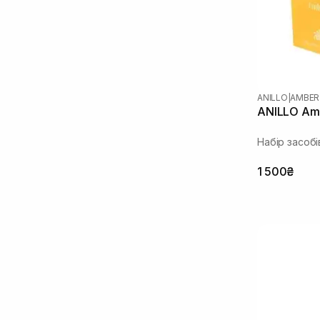
ANILLO
|
AMBER
ANILLO Am
Набір засобі
1 500₴