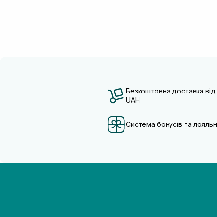
Безкоштовна доставка від
UAH
Система бонусів та лояльн