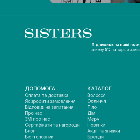
Підпишись на наші нов
знижку 5% на перше замо
ДОПОМОГА
КАТАЛОГ
Оплата та доставка
Волосся
Як зробити замовлення
Обличчя
Відповіді на запитання
Тіло
Про нас
Дім
ЗМІ про нас
Мерч
Сертифікати та нагороди
Новинки
Блог
Акції та знижки
Бюті словник
Бренди