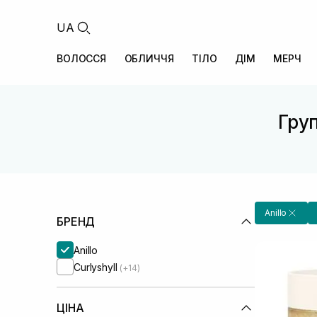
UA
ВОЛОССЯ
ОБЛИЧЧЯ
ТІЛО
ДІМ
МЕРЧ
Груп
Anillo
БРЕНД
Anillo
Curlyshyll
(+14)
ЦІНА