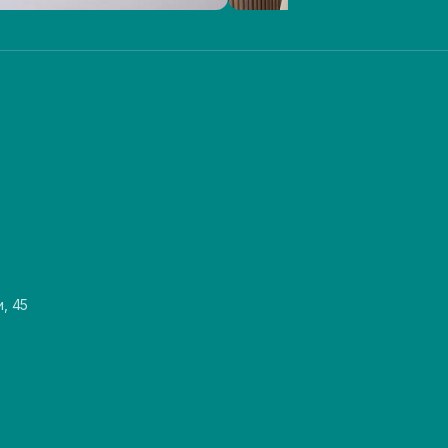
и, 45