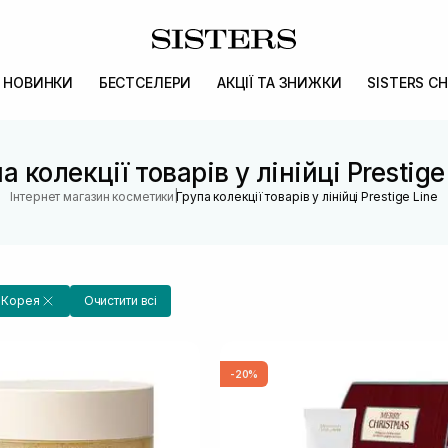
НОВИНКИ
БЕСТСЕЛЕРИ
АКЦІЇ ТА ЗНИЖКИ
SISTERS CH
а колекції товарів у лінійці Prestige
|
Інтернет магазин косметики
Група колекції товарів у лінійці Prestige Line
Корея
Очистити всі
-20%