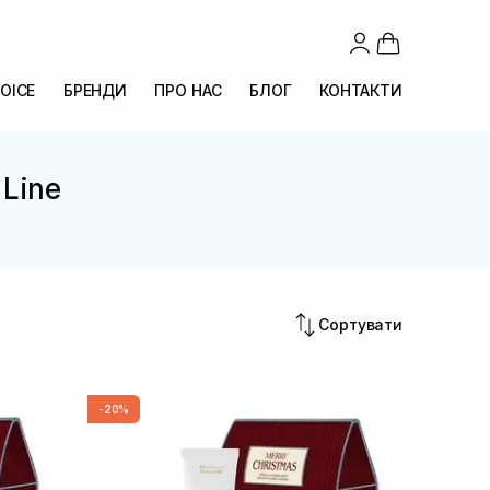
OICE
БРЕНДИ
ПРО НАС
БЛОГ
КОНТАКТИ
 Line
Сортувати
-20%