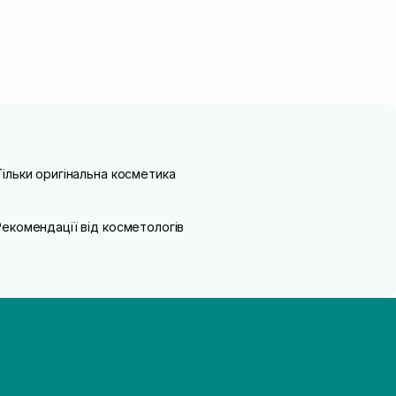
Тільки оригінальна косметика
Рекомендації від косметологів