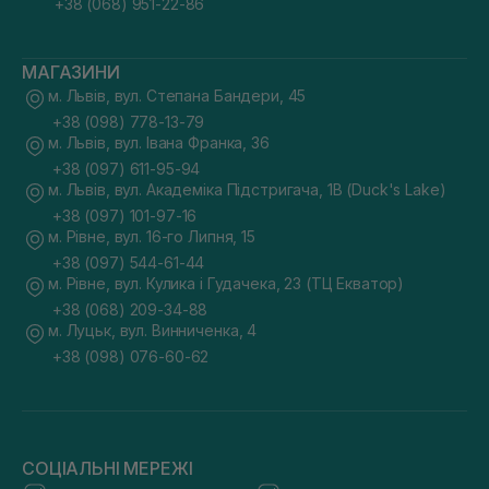
+38 (068) 951-22-86
МАГАЗИНИ
м. Львів, вул. Степана Бандери, 45
+38 (098) 778-13-79
м. Львів, вул. Івана Франка, 36
+38 (097) 611-95-94
м. Львів, вул. Академіка Підстригача, 1В (Duck's Lake)
+38 (097) 101-97-16
м. Рівне, вул. 16-го Липня, 15
+38 (097) 544-61-44
м. Рівне, вул. Кулика і Гудачека, 23 (ТЦ Екватор)
+38 (068) 209-34-88
м. Луцьк, вул. Винниченка, 4
+38 (098) 076-60-62
СОЦІАЛЬНІ МЕРЕЖІ