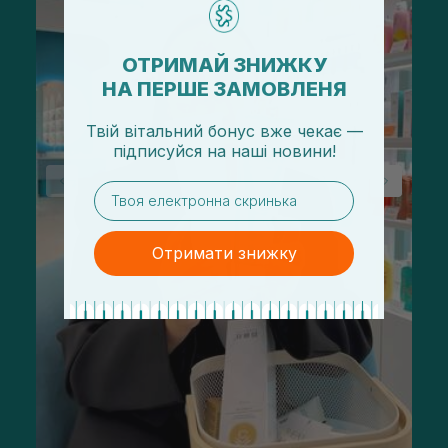
ОТРИМАЙ ЗНИЖКУ
НА ПЕРШЕ ЗАМОВЛЕНЯ
Твій вітальний бонус вже чекає —
підписуйся
на
наші новини!
email
Отримати знижку