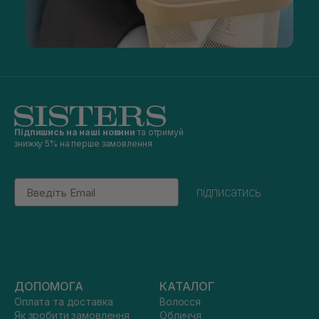
Підпишись на наші новини
та отримуй
знижку 5% на перше замовлення
Email
підписатись
ДОПОМОГА
КАТАЛОГ
Оплата та доставка
Волосся
Як зробити замовлення
Обличчя