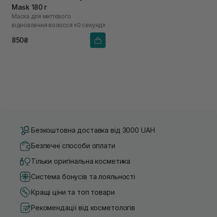
Mask 180 г
Маска для миттєвого
відновлення волосся «0 секунд»
850₴
Безкоштовна доставка від 3000 UAH
Безпечні способи оплати
Тільки оригінальна косметика
Система бонусів та лояльності
Кращі ціни та топ товари
Рекомендації від косметологів