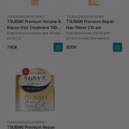
TSUBAKI
|
PREMIUM REPAIR
TSUBAKI
|
PREMIUM REPAIR
TSUBAKI Premium Volume &
TSUBAKI Premium Repair
Repair Hair Treatment 160
Hair Water 210 мл
Відновлююча маска для об'єму
Відновлюючий спрей для
мл
волосся
волосся з маслом камелії
790₴
850₴
TSUBAKI
|
PREMIUM REPAIR
TSUBAKI Premium Repair