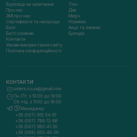
Відповіді на запитання
Тіло
Про нас
Дім
ЗМІ про нас
Мерч
Сертифікати та нагороди
Новинки
Блог
Акції та знижки
Бюті словник
Бренди
Контакти
Умови використання сайту
Політика конфіденційності
КОНТАКТИ
sisters.co.ua@gmail.com
Пн.-Пт. з 10:00 до 19:00
Сб.-Нд. з 11:00 до 18:00
Менеджер
+38 (097) 612-54-81
+38 (097) 788-12-88
+38 (097) 983-41-20
+38 (068) 693-46-00