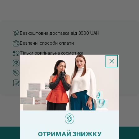
Безкоштовна доставка від 3000 UAH
Безпечні способи оплати
Тільки оригінальна косметика
Система бонусів та лояльності
Кращі ціни та топ товари
Рекомендації від косметологів
ОТРИМАЙ ЗНИЖКУ