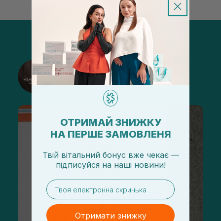
@sisters_stelmakh в Instagram
Підписатися
ОТРИМАЙ ЗНИЖКУ
НА ПЕРШЕ ЗАМОВЛЕНЯ
Твій вітальний бонус вже чекає —
підписуйся
на
наші новини!
email
Отримати знижку