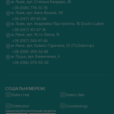
м. Львів, вул. Степана Бандери, 45
+38 (098) 778-13-79
м. Львів, вул. Івана Франка, 36
+38 (097) 611-95-94
м. Львів, вул. Академіка Підстригача, 1В (Duck's Lake)
+38 (097) 101-97-16
м. Рівне, вул. 16-го Липня, 15
+38 (097) 544-61-44
м. Рівне, вул. Кулика і Гудачека, 23 (ТЦ Екватор)
+38 (068) 209-34-88
м. Луцьк, вул. Винниченка, 4
+38 (098) 076-60-62
СОЦІАЛЬНІ МЕРЕЖІ
Sisters Hair
Sisters Skin
Distribution
Cosmetology
Завантажуйте мобільний додаток