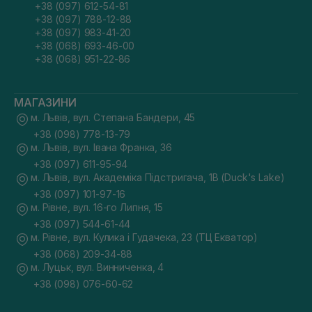
+38 (097) 612-54-81
+38 (097) 788-12-88
+38 (097) 983-41-20
+38 (068) 693-46-00
+38 (068) 951-22-86
МАГАЗИНИ
м. Львів, вул. Степана Бандери, 45
+38 (098) 778-13-79
м. Львів, вул. Івана Франка, 36
+38 (097) 611-95-94
м. Львів, вул. Академіка Підстригача, 1В (Duck's Lake)
+38 (097) 101-97-16
м. Рівне, вул. 16-го Липня, 15
+38 (097) 544-61-44
м. Рівне, вул. Кулика і Гудачека, 23 (ТЦ Екватор)
+38 (068) 209-34-88
м. Луцьк, вул. Винниченка, 4
+38 (098) 076-60-62