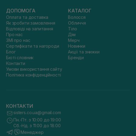
ДОПОМОГА
КАТАЛОГ
Оплата та доставка
Волосся
Як зробити замовлення
Обличчя
Відповіді на запитання
Тіло
Про нас
Дім
ЗМІ про нас
Мерч
Сертифікати та нагороди
Новинки
Блог
Акції та знижки
Бюті словник
Бренди
Контакти
Умови використання сайту
Політика конфіденційності
КОНТАКТИ
sisters.co.ua@gmail.com
Пн.-Пт. з 10:00 до 19:00
Сб.-Нд. з 11:00 до 18:00
Менеджер