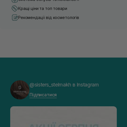
Кращі ціни та топ товари
Рекомендації від косметологів
@sisters_stelmakh в Instagram
Підписатися