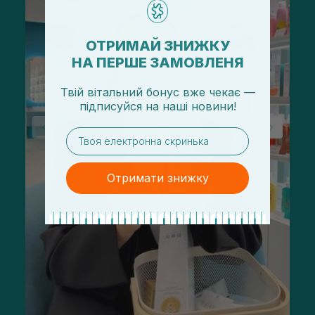
ОТРИМАЙ ЗНИЖКУ
НА ПЕРШЕ ЗАМОВЛЕНЯ
Твій вітальний бонус вже чекає —
підписуйся
на
наші новини!
email
Отримати знижку