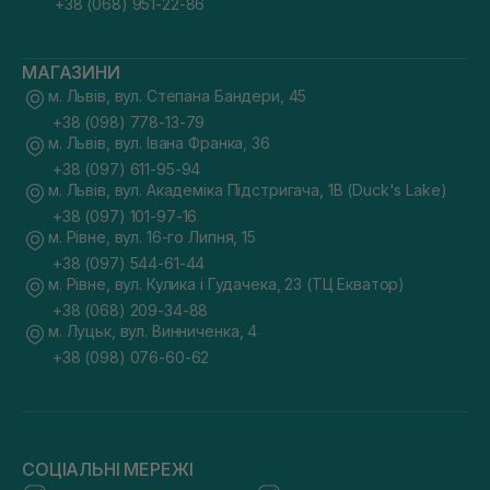
+38 (068) 951-22-86
МАГАЗИНИ
м. Львів, вул. Степана Бандери, 45
+38 (098) 778-13-79
м. Львів, вул. Івана Франка, 36
+38 (097) 611-95-94
м. Львів, вул. Академіка Підстригача, 1В (Duck's Lake)
+38 (097) 101-97-16
м. Рівне, вул. 16-го Липня, 15
+38 (097) 544-61-44
м. Рівне, вул. Кулика і Гудачека, 23 (ТЦ Екватор)
+38 (068) 209-34-88
м. Луцьк, вул. Винниченка, 4
+38 (098) 076-60-62
СОЦІАЛЬНІ МЕРЕЖІ