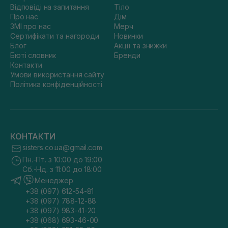
Відповіді на запитання
Тіло
Про нас
Дім
ЗМІ про нас
Мерч
Сертифікати та нагороди
Новинки
Блог
Акції та знижки
Бюті словник
Бренди
Контакти
Умови використання сайту
Політика конфіденційності
КОНТАКТИ
sisters.co.ua@gmail.com
Пн.-Пт. з 10:00 до 19:00
Сб.-Нд. з 11:00 до 18:00
Менеджер
+38 (097) 612-54-81
+38 (097) 788-12-88
+38 (097) 983-41-20
+38 (068) 693-46-00