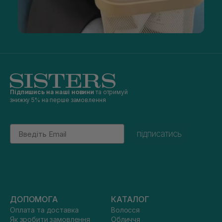
Підпишись на наші новини
та отримуй
знижку 5% на перше замовлення
Email
підписатись
ДОПОМОГА
КАТАЛОГ
Оплата та доставка
Волосся
Як зробити замовлення
Обличчя