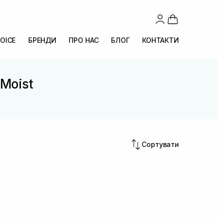
OICE
БРЕНДИ
ПРО НАС
БЛОГ
КОНТАКТИ
 Moist
Сортувати