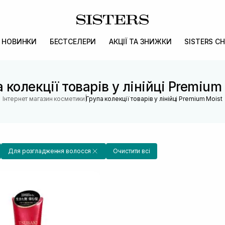
НОВИНКИ
БЕСТСЕЛЕРИ
АКЦІЇ ТА ЗНИЖКИ
SISTERS CH
 колекції товарів у лінійці Premium
|
Інтернет магазин косметики
Група колекції товарів у лінійці Premium Moist
Для розгладження волосся
Очистити всі