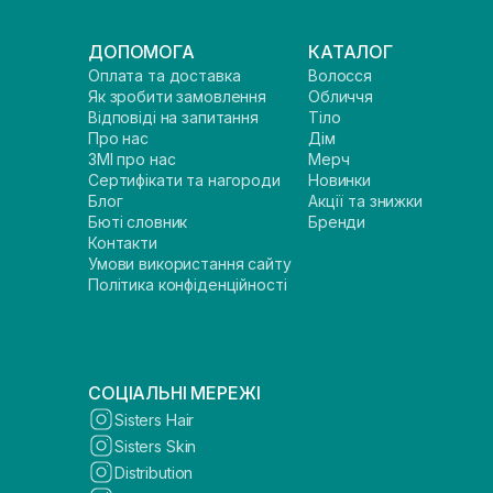
ДОПОМОГА
КАТАЛОГ
Оплата та доставка
Волосся
Як зробити замовлення
Обличчя
Відповіді на запитання
Тіло
Про нас
Дім
ЗМІ про нас
Мерч
Сертифікати та нагороди
Новинки
Блог
Акції та знижки
Бюті словник
Бренди
Контакти
Умови використання сайту
Політика конфіденційності
СОЦІАЛЬНІ МЕРЕЖІ
Sisters Hair
Sisters Skin
Distribution