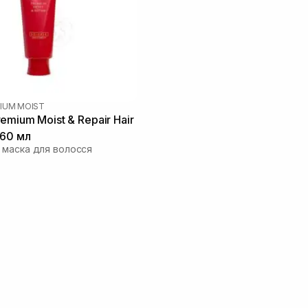
IUM MOIST
emium Moist & Repair Hair
160 мл
маска для волосся