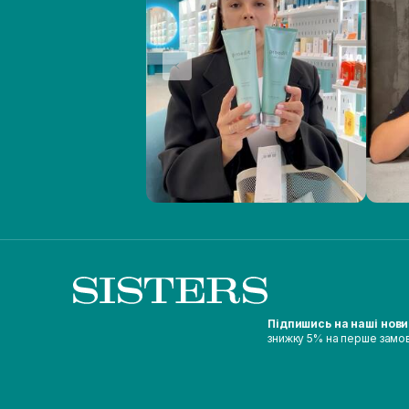
Підпишись на наші нов
знижку 5% на перше замо