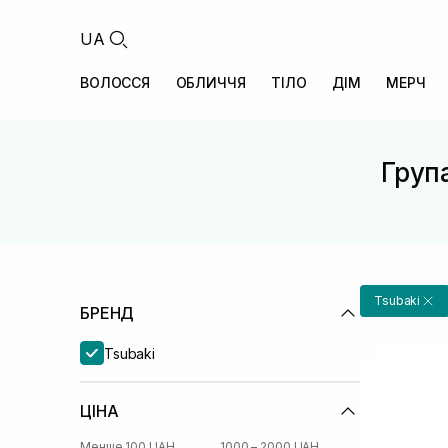
UA
ВОЛОССЯ
ОБЛИЧЧЯ
ТІЛО
ДІМ
МЕРЧ
Група
Tsubaki
БРЕНД
Tsubaki
ЦІНА
Менше 100 UAH
1000 – 2000 UAH