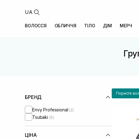
UA
ВОЛОССЯ
ОБЛИЧЧЯ
ТІЛО
ДІМ
МЕРЧ
Гру
Пористе во
БРЕНД
Envy Professional
(2)
Tsubaki
(5)
ЦІНА