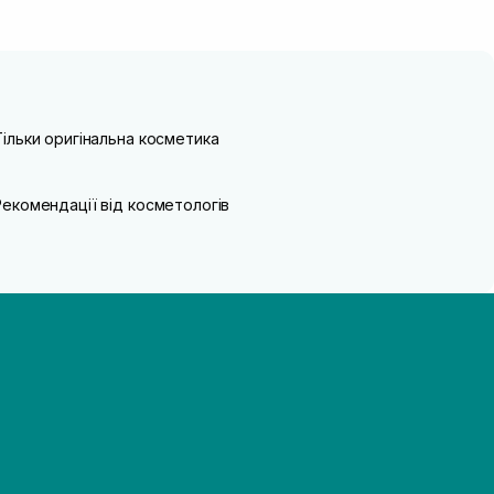
Тільки оригінальна косметика
Рекомендації від косметологів