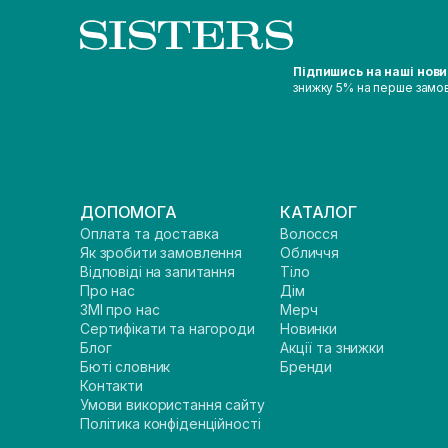
Підпишись на наші нов
знижку 5% на перше замо
ДОПОМОГА
КАТАЛОГ
Оплата та доставка
Волосся
Як зробити замовлення
Обличчя
Відповіді на запитання
Тіло
Про нас
Дім
ЗМІ про нас
Мерч
Сертифікати та нагороди
Новинки
Блог
Акції та знижки
Бюті словник
Бренди
Контакти
Умови використання сайту
Політика конфіденційності