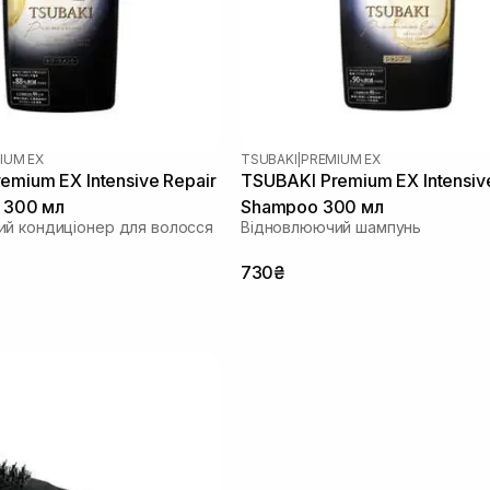
IUM EX
TSUBAKI
|
PREMIUM EX
emium EX Intensive Repair
TSUBAKI Premium EX Intensiv
r 300 мл
Shampoo 300 мл
й кондиціонер для волосся
Відновлюючий шампунь
730₴