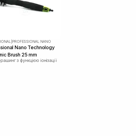
IONAL
|
PROFESSIONAL NANO
ssional Nano Technology
nic Brush 25 mm
рашинг з функцією іонізації