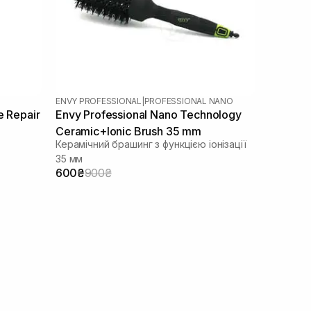
ENVY PROFESSIONAL
|
PROFESSIONAL NANO
e Repair
Envy Professional Nano Technology
Ceramic+Ionic Brush 35 mm
Керамічний брашинг з функцією іонізації
35 мм
600₴
900₴