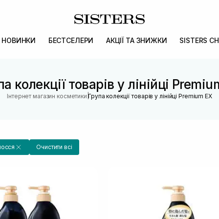
НОВИНКИ
БЕСТСЕЛЕРИ
АКЦІЇ ТА ЗНИЖКИ
SISTERS CH
па колекції товарів у лінійці Premiu
|
Інтернет магазин косметики
Група колекції товарів у лінійці Premium EX
лосся
Очистити всі