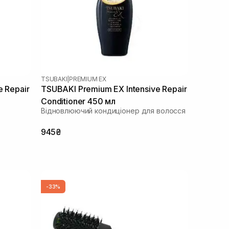
TSUBAKI
|
PREMIUM EX
e Repair
TSUBAKI Premium EX Intensive Repair
Conditioner 450 мл
Відновлюючий кондиціонер для волосся
945₴
-33%