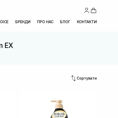
OICE
БРЕНДИ
ПРО НАС
БЛОГ
КОНТАКТИ
m EX
Сортувати