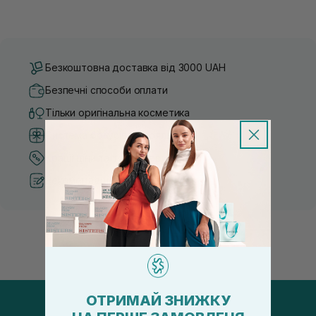
Безкоштовна доставка від 3000 UAH
Безпечні способи оплати
Тільки оригінальна косметика
Система бонусів та лояльності
Кращі ціни та топ товари
Рекомендації від косметологів
ОТРИМАЙ ЗНИЖКУ