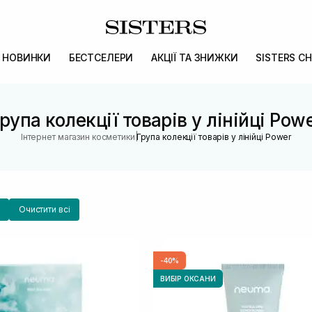
НОВИНКИ
БЕСТСЕЛЕРИ
АКЦІЇ ТА ЗНИЖКИ
SISTERS CH
рупа колекції товарів у лінійці Pow
|
Інтернет магазин косметики
Група колекції товарів у лінійці Power
Очистити всі
-40%
ВИБІР ОКСАНИ