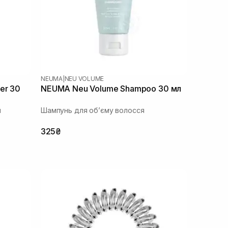
NEUMA
|
NEU VOLUME
er 30
NEUMA Neu Volume Shampoo 30 мл
я
Шампунь для обʼєму волосся
325₴