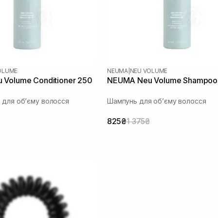
OLUME
NEUMA
|
NEU VOLUME
Volume Conditioner 250
NEUMA Neu Volume Shampoo
 для обʼєму волосся
Шампунь для обʼєму волосся
825₴
1 375₴