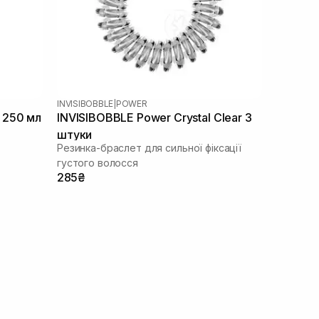
INVISIBOBBLE
|
POWER
 250 мл
INVISIBOBBLE Power Crystal Clear 3
штуки
Резинка-браслет для сильної фіксації
густого волосся
285₴