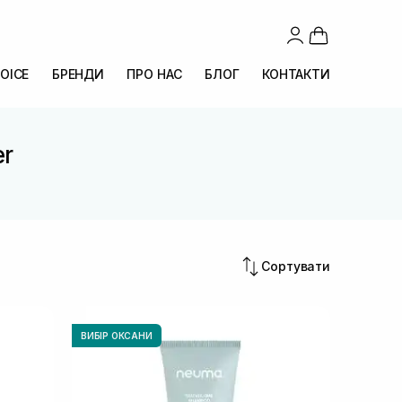
OICE
БРЕНДИ
ПРО НАС
БЛОГ
КОНТАКТИ
er
Сортувати
ВИБІР ОКСАНИ