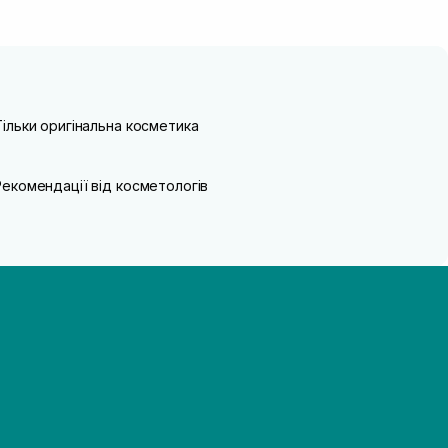
Тільки оригінальна косметика
Рекомендації від косметологів