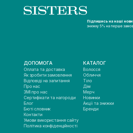
Підпишись на наші нов
знижку 5% на перше замо
ДОПОМОГА
КАТАЛОГ
Оплата та доставка
Волосся
Як зробити замовлення
Обличчя
Відповіді на запитання
Тіло
Про нас
Дім
ЗМІ про нас
Мерч
Сертифікати та нагороди
Новинки
Блог
Акції та знижки
Бюті словник
Бренди
Контакти
Умови використання сайту
Політика конфіденційності