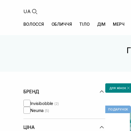
UA
ВОЛОССЯ
ОБЛИЧЧЯ
ТІЛО
ДІМ
МЕРЧ
Г
для жінок
БРЕНД
Invisibobble
(2)
ПОДАРУНОК
Neuma
(5)
ЦІНА