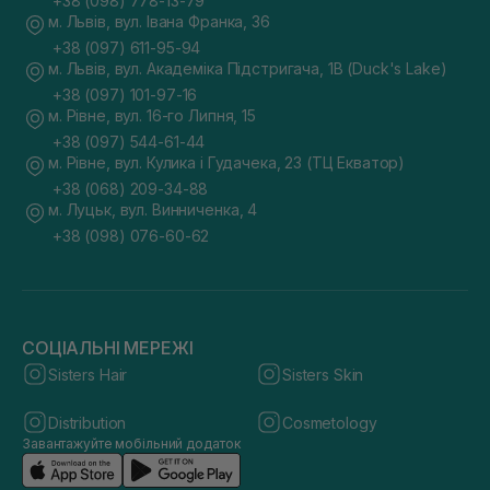
+38 (098) 778-13-79
м. Львів, вул. Івана Франка, 36
+38 (097) 611-95-94
м. Львів, вул. Академіка Підстригача, 1В (Duck's Lake)
+38 (097) 101-97-16
м. Рівне, вул. 16-го Липня, 15
+38 (097) 544-61-44
м. Рівне, вул. Кулика і Гудачека, 23 (ТЦ Екватор)
+38 (068) 209-34-88
м. Луцьк, вул. Винниченка, 4
+38 (098) 076-60-62
СОЦІАЛЬНІ МЕРЕЖІ
Sisters Hair
Sisters Skin
Distribution
Cosmetology
Завантажуйте мобільний додаток