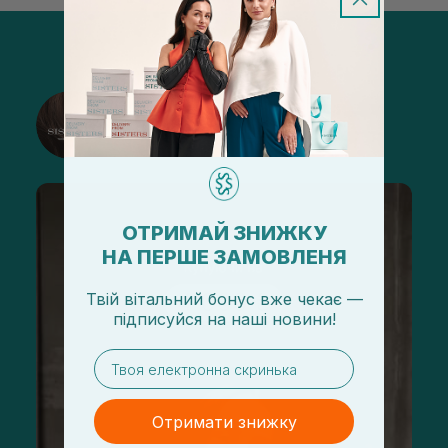
@sisters_stelmakh в Instagram
Підписатися
ОТРИМАЙ ЗНИЖКУ
НА ПЕРШЕ ЗАМОВЛЕНЯ
Твій вітальний бонус вже чекає —
підписуйся
на
наші новини!
email
Отримати знижку