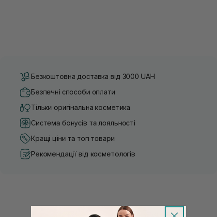
Безкоштовна доставка від 3000 UAH
Безпечні способи оплати
Тільки оригінальна косметика
Система бонусів та лояльності
Кращі ціни та топ товари
Рекомендації від косметологів