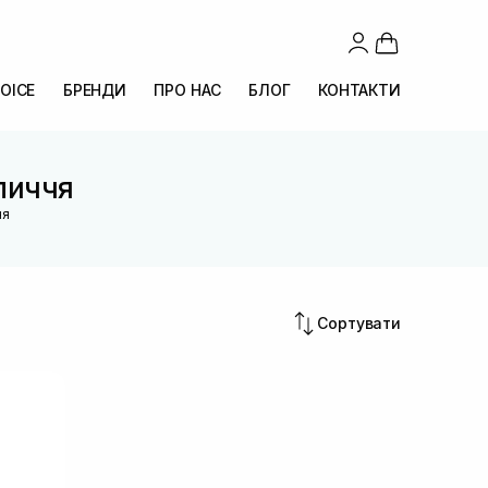
OICE
БРЕНДИ
ПРО НАС
БЛОГ
КОНТАКТИ
личчя
ня
Сортувати