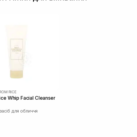
FROM RICE
ce Whip Facial Cleanser
асіб для обличчя