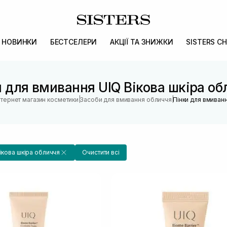
НОВИНКИ
БЕСТСЕЛЕРИ
АКЦІЇ ТА ЗНИЖКИ
SISTERS CH
и для вмивання UIQ Вікова шкіра об
|
|
нтернет магазин косметики
Засоби для вмивання обличчя
Пінки для вмиван
ікова шкіра обличчя
Очистити всі