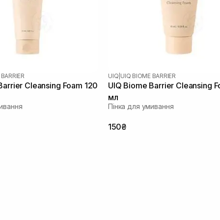
 BARRIER
UIQ
|
UIQ BIOME BARRIER
arrier Cleansing Foam 120
UIQ Biome Barrier Cleansing 
мл
мивання
Пінка для умивання
150₴