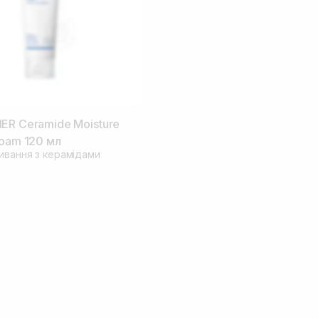
ER Ceramide Moisture
Foam 120 мл
мивання з керамідами