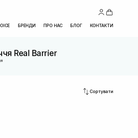
OICE
БРЕНДИ
ПРО НАС
БЛОГ
КОНТАКТИ
я Real Barrier
ня
Сортувати