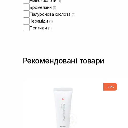
Амінокислоти
(1)
Бромелайн
(1)
Гіалуронова кислота
(1)
Кераміди
(1)
Пептиди
(1)
Рекомендовані товари
-20%