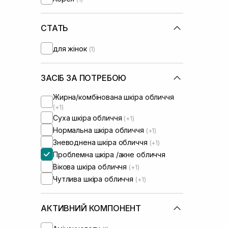
СТАТЬ
для жінок
(1)
ЗАСІБ ЗА ПОТРЕБОЮ
Жирна/комбінована шкіра обличчя
(+1)
Суха шкіра обличчя
(+1)
Нормальна шкіра обличчя
(+1)
Зневоднена шкіра обличчя
(+1)
Проблемна шкіра /акне обличчя
Вікова шкіра обличчя
(+1)
Чутлива шкіра обличчя
(+1)
АКТИВНИЙ КОМПОНЕНТ