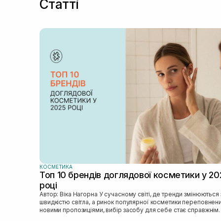
Статті
КОСМЕТИКА
Топ 10 брендів доглядової косметики у 20
році
Автор: Віка Нагорна У сучасному світі, де тренди змінюються зі
швидкістю світла, а ринок популярної косметики переповнен
новими пропозиціями, вибір засобу для себе стає справжнім
викликом. 2025 р...