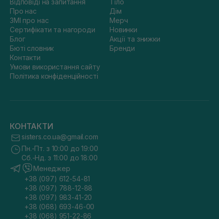
Відповіді на запитання
Тіло
Про нас
Дім
ЗМІ про нас
Мерч
Сертифікати та нагороди
Новинки
Блог
Акції та знижки
Бюті словник
Бренди
Контакти
Умови використання сайту
Політика конфіденційності
КОНТАКТИ
sisters.co.ua@gmail.com
Пн.-Пт. з 10:00 до 19:00
Сб.-Нд. з 11:00 до 18:00
Менеджер
+38 (097) 612-54-81
+38 (097) 788-12-88
+38 (097) 983-41-20
+38 (068) 693-46-00
+38 (068) 951-22-86