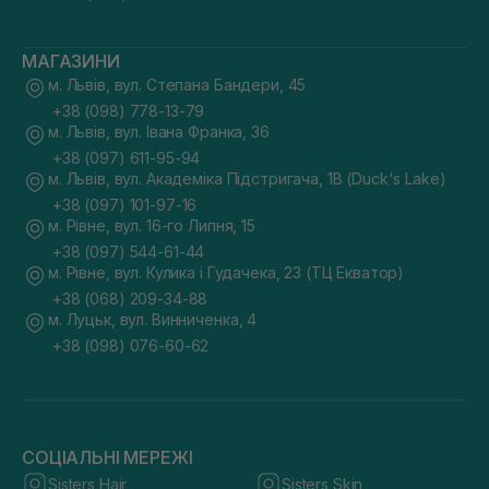
МАГАЗИНИ
м. Львів, вул. Степана Бандери, 45
+38 (098) 778-13-79
м. Львів, вул. Івана Франка, 36
+38 (097) 611-95-94
м. Львів, вул. Академіка Підстригача, 1В (Duck's Lake)
+38 (097) 101-97-16
м. Рівне, вул. 16-го Липня, 15
+38 (097) 544-61-44
м. Рівне, вул. Кулика і Гудачека, 23 (ТЦ Екватор)
+38 (068) 209-34-88
м. Луцьк, вул. Винниченка, 4
+38 (098) 076-60-62
СОЦІАЛЬНІ МЕРЕЖІ
Sisters Hair
Sisters Skin