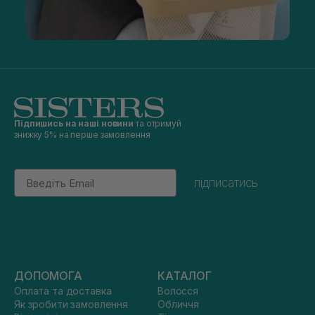
Підпишись на наші новини
та отримуй
знижку 5% на перше замовлення
Email
підписатись
ДОПОМОГА
КАТАЛОГ
Оплата та доставка
Волосся
Як зробити замовлення
Обличчя