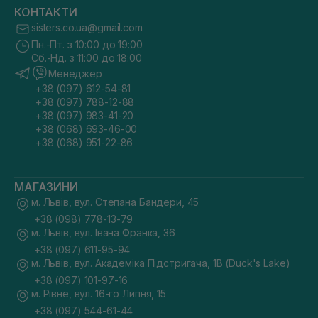
КОНТАКТИ
sisters.co.ua@gmail.com
Пн.-Пт. з 10:00 до 19:00
Сб.-Нд. з 11:00 до 18:00
Менеджер
+38 (097) 612-54-81
+38 (097) 788-12-88
+38 (097) 983-41-20
+38 (068) 693-46-00
+38 (068) 951-22-86
МАГАЗИНИ
м. Львів, вул. Степана Бандери, 45
+38 (098) 778-13-79
м. Львів, вул. Івана Франка, 36
+38 (097) 611-95-94
м. Львів, вул. Академіка Підстригача, 1В (Duck's Lake)
+38 (097) 101-97-16
м. Рівне, вул. 16-го Липня, 15
+38 (097) 544-61-44