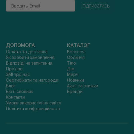
Email
підписатись
ДОПОМОГА
КАТАЛОГ
Оплата та доставка
Волосся
Як зробити замовлення
Обличчя
Відповіді на запитання
Тіло
Про нас
Дім
ЗМІ про нас
Мерч
Сертифікати та нагороди
Новинки
Блог
Акції та знижки
Бюті словник
Бренди
Контакти
Умови використання сайту
Політика конфіденційності