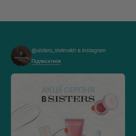
@sisters_stelmakh в Instagram
Підписатися