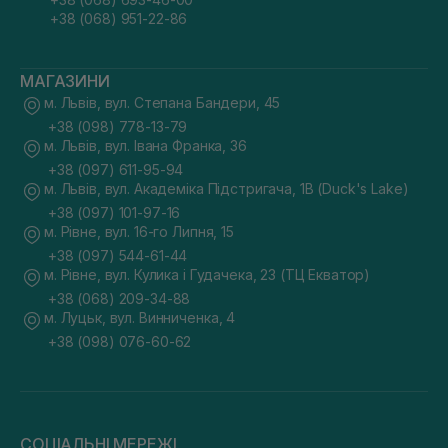
+38 (068) 951-22-86
МАГАЗИНИ
м. Львів, вул. Степана Бандери, 45
+38 (098) 778-13-79
м. Львів, вул. Івана Франка, 36
+38 (097) 611-95-94
м. Львів, вул. Академіка Підстригача, 1В (Duck's Lake)
+38 (097) 101-97-16
м. Рівне, вул. 16-го Липня, 15
+38 (097) 544-61-44
м. Рівне, вул. Кулика і Гудачека, 23 (ТЦ Екватор)
+38 (068) 209-34-88
м. Луцьк, вул. Винниченка, 4
+38 (098) 076-60-62
СОЦІАЛЬНІ МЕРЕЖІ