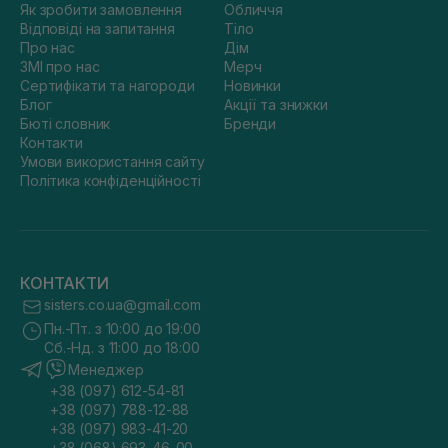
Як зробити замовлення
Обличчя
Відповіді на запитання
Тіло
Про нас
Дім
ЗМІ про нас
Мерч
Сертифікати та нагороди
Новинки
Блог
Акції та знижки
Бюті словник
Бренди
Контакти
Умови використання сайту
Політика конфіденційності
КОНТАКТИ
sisters.co.ua@gmail.com
Пн.-Пт. з 10:00 до 19:00
Сб.-Нд. з 11:00 до 18:00
Менеджер
+38 (097) 612-54-81
+38 (097) 788-12-88
+38 (097) 983-41-20
+38 (068) 693-46-00