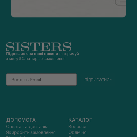
Підпишись на наші новини
та отримуй
знижку 5% на перше замовлення
Email
підписатись
ДОПОМОГА
КАТАЛОГ
Оплата та доставка
Волосся
Як зробити замовлення
Обличчя