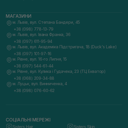
МАГАЗИНИ
м. Львів, вул. Степана Бандери, 45
+38 (098) 778-13-79
м. Львів, вул. Івана Франка, 36
+38 (097) 611-95-94
м. Львів, вул. Академіка Підстригача, 1В (Duck's Lake)
+38 (097) 101-97-16
м. Рівне, вул. 16-го Липня, 15
+38 (097) 544-61-44
м. Рівне, вул. Кулика і Гудачека, 23 (ТЦ Екватор)
+38 (068) 209-34-88
м. Луцьк, вул. Винниченка, 4
+38 (098) 076-60-62
СОЦІАЛЬНІ МЕРЕЖІ
Sisters Hair
Sisters Skin