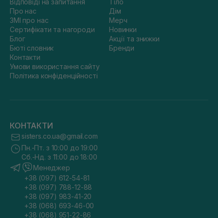
Відповіді на запитання
Тіло
Про нас
Дім
ЗМІ про нас
Мерч
Сертифікати та нагороди
Новинки
Блог
Акції та знижки
Бюті словник
Бренди
Контакти
Умови використання сайту
Політика конфіденційності
КОНТАКТИ
sisters.co.ua@gmail.com
Пн.-Пт. з 10:00 до 19:00
Сб.-Нд. з 11:00 до 18:00
Менеджер
+38 (097) 612-54-81
+38 (097) 788-12-88
+38 (097) 983-41-20
+38 (068) 693-46-00
+38 (068) 951-22-86