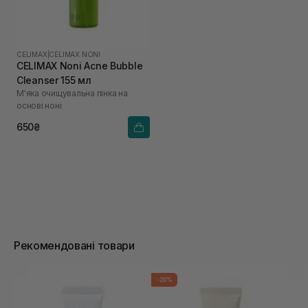
CELIMAX
|
CELIMAX NONI
CELIMAX Noni Acne Bubble
Cleanser 155 мл
М'яка очищувальна пінка на
основі ноні
650₴
Рекомендовані товари
-20%