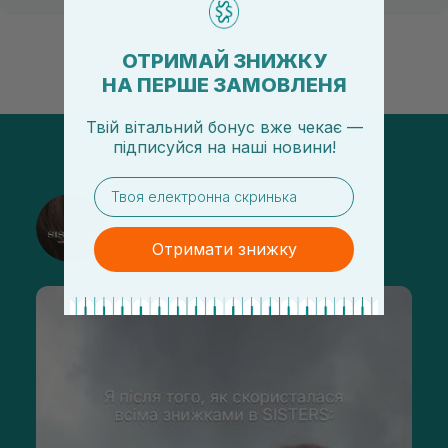
ОТРИМАЙ ЗНИЖКУ
НА ПЕРШЕ ЗАМОВЛЕНЯ
Твій вітальний бонус вже чекає —
підписуйся
на
наші новини!
email
@sisters_stelmakh в Instagram
Підписатися
Отримати знижку