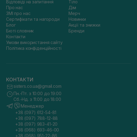
Відповіді на запитання
Тіло
Про нас
Дім
ЗМІ про нас
Мерч
Сертифікати та нагороди
Новинки
Блог
Акції та знижки
Бюті словник
Бренди
Контакти
Умови використання сайту
Політика конфіденційності
КОНТАКТИ
sisters.co.ua@gmail.com
Пн.-Пт. з 10:00 до 19:00
Сб.-Нд. з 11:00 до 18:00
Менеджер
+38 (097) 612-54-81
+38 (097) 788-12-88
+38 (097) 983-41-20
+38 (068) 693-46-00
+38 (068) 951-22-86