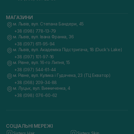
МАГАЗИНИ
м. Львів, вул. Степана Бандери, 45
+38 (098) 778-13-79
м. Львів, вул. Івана Франка, 36
+38 (097) 611-95-94
м. Львів, вул. Академіка Підстригача, 1В (Duck's Lake)
+38 (097) 101-97-16
м. Рівне, вул. 16-го Липня, 15
+38 (097) 544-61-44
м. Рівне, вул. Кулика і Гудачека, 23 (ТЦ Екватор)
+38 (068) 209-34-88
м. Луцьк, вул. Винниченка, 4
+38 (098) 076-60-62
СОЦІАЛЬНІ МЕРЕЖІ
Sisters Hair
Sisters Skin