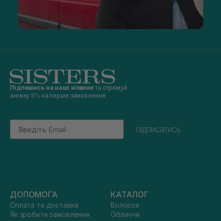
Підпишись на наші новини
та отримуй
знижку 5% на перше замовлення
Email
підписатись
ДОПОМОГА
КАТАЛОГ
Оплата та доставка
Волосся
Як зробити замовлення
Обличчя