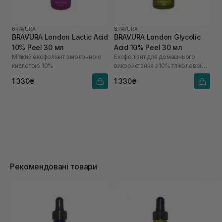
BRAVURA
BRAVURA
BRAVURA London Lactic Acid
BRAVURA London Glycolic
10% Peel 30 мл
Acid 10% Peel 30 мл
М’який ексфоліант з молочною
Ексфоліант для домашнього
кислотою 10%
використання з 10% гліколевої
кислоти
1 330₴
1 330₴
Рекомендовані товари