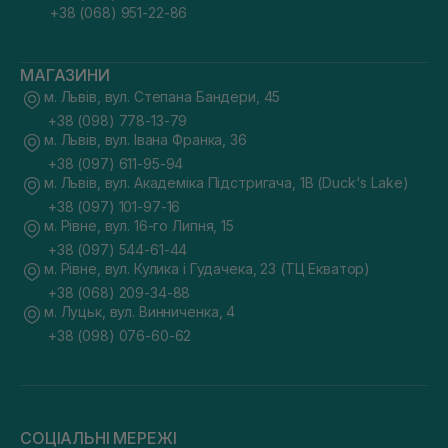
+38 (068) 951-22-86
МАГАЗИНИ
м. Львів, вул. Степана Бандери, 45
+38 (098) 778-13-79
м. Львів, вул. Івана Франка, 36
+38 (097) 611-95-94
м. Львів, вул. Академіка Підстригача, 1В (Duck's Lake)
+38 (097) 101-97-16
м. Рівне, вул. 16-го Липня, 15
+38 (097) 544-61-44
м. Рівне, вул. Кулика і Гудачека, 23 (ТЦ Екватор)
+38 (068) 209-34-88
м. Луцьк, вул. Винниченка, 4
+38 (098) 076-60-62
СОЦІАЛЬНІ МЕРЕЖІ