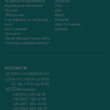
Як зробити замовлення
Обличчя
Відповіді на запитання
Тіло
Про нас
Дім
ЗМІ про нас
Мерч
Сертифікати та нагороди
Новинки
Блог
Акції та знижки
Бюті словник
Бренди
Контакти
Умови використання сайту
Політика конфіденційності
КОНТАКТИ
sisters.co.ua@gmail.com
Пн.-Пт. з 10:00 до 19:00
Сб.-Нд. з 11:00 до 18:00
Менеджер
+38 (097) 612-54-81
+38 (097) 788-12-88
+38 (097) 983-41-20
+38 (068) 693-46-00