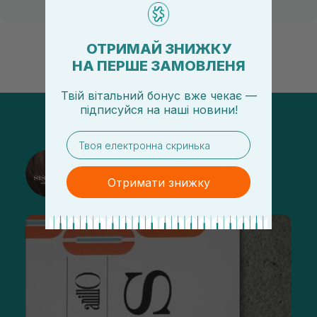
ОТРИМАЙ ЗНИЖКУ
НА ПЕРШЕ ЗАМОВЛЕНЯ
Твій вітальний бонус вже чекає —
підписуйся
на
наші новини!
email
@sisters_stelmakh в Instagram
Отримати знижку
Підписатися