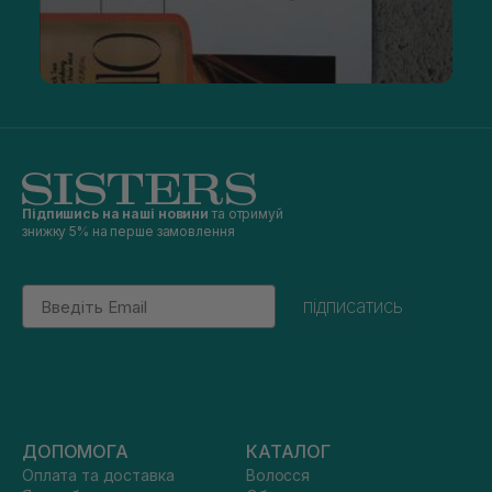
Підпишись на наші новини
та отримуй
знижку 5% на перше замовлення
Email
підписатись
ДОПОМОГА
КАТАЛОГ
Оплата та доставка
Волосся