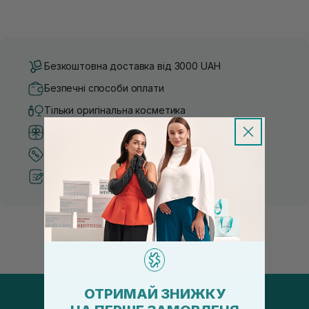
Безкоштовна доставка від 3000 UAH
Безпечні способи оплати
Тільки оригінальна косметика
Система бонусів та лояльності
Кращі ціни та топ товари
Рекомендації від косметологів
ОТРИМАЙ ЗНИЖКУ