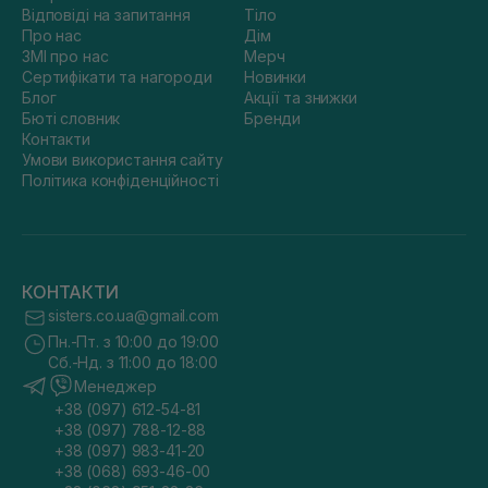
Відповіді на запитання
Тіло
Про нас
Дім
ЗМІ про нас
Мерч
Сертифікати та нагороди
Новинки
Блог
Акції та знижки
Бюті словник
Бренди
Контакти
Умови використання сайту
Політика конфіденційності
КОНТАКТИ
sisters.co.ua@gmail.com
Пн.-Пт. з 10:00 до 19:00
Сб.-Нд. з 11:00 до 18:00
Менеджер
+38 (097) 612-54-81
+38 (097) 788-12-88
+38 (097) 983-41-20
+38 (068) 693-46-00