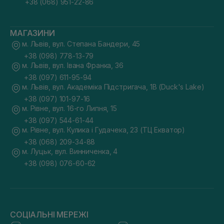
+38 (068) 951-22-86
МАГАЗИНИ
м. Львів, вул. Степана Бандери, 45
+38 (098) 778-13-79
м. Львів, вул. Івана Франка, 36
+38 (097) 611-95-94
м. Львів, вул. Академіка Підстригача, 1В (Duck's Lake)
+38 (097) 101-97-16
м. Рівне, вул. 16-го Липня, 15
+38 (097) 544-61-44
м. Рівне, вул. Кулика і Гудачека, 23 (ТЦ Екватор)
+38 (068) 209-34-88
м. Луцьк, вул. Винниченка, 4
+38 (098) 076-60-62
СОЦІАЛЬНІ МЕРЕЖІ