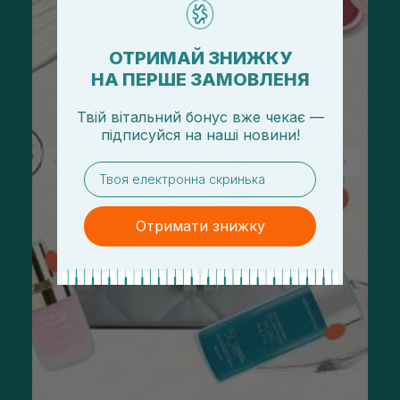
ОТРИМАЙ ЗНИЖКУ
НА ПЕРШЕ ЗАМОВЛЕНЯ
Твій вітальний бонус вже чекає —
підписуйся
на
наші новини!
email
Отримати знижку