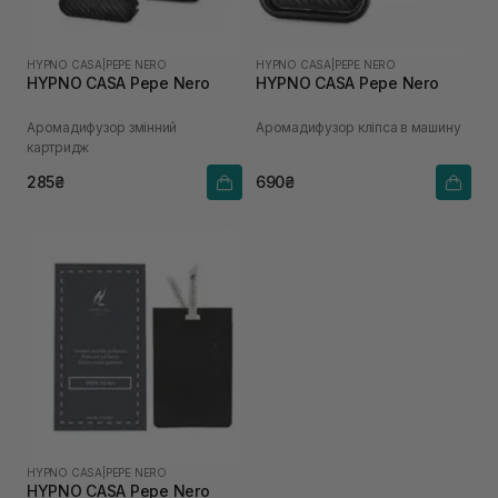
HYPNO CASA
|
PEPE NERO
HYPNO CASA
|
PEPE NERO
HYPNO CASA Pepe Nero
HYPNO CASA Pepe Nero
Аромадифузор змінний
Аромадифузор кліпса в машину
картридж
285₴
690₴
HYPNO CASA
|
PEPE NERO
HYPNO CASA Pepe Nero