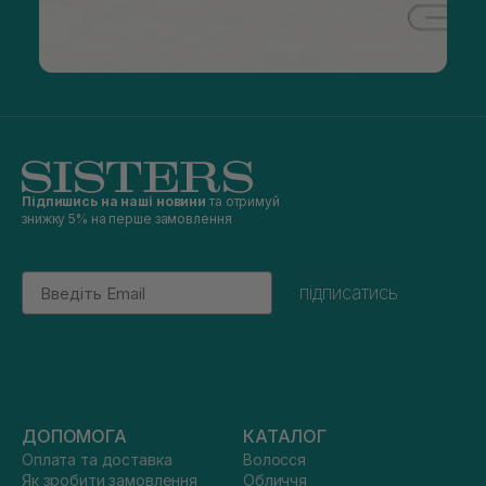
Підпишись на наші новини
та отримуй
знижку 5% на перше замовлення
Email
підписатись
ДОПОМОГА
КАТАЛОГ
Оплата та доставка
Волосся
Як зробити замовлення
Обличчя