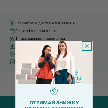
Безкоштовна доставка від 3000 UAH
Безпечні способи оплати
Тільки оригінальна косметика
Система бонусів та лояльності
Кращі ціни та топ товари
Рекомендації від косметологів
ОТРИМАЙ ЗНИЖКУ