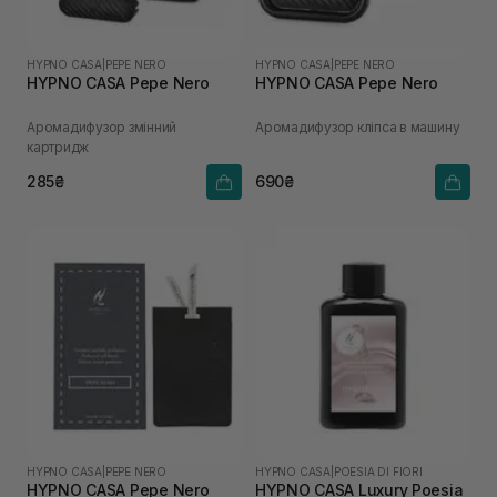
HYPNO CASA
|
PEPE NERO
HYPNO CASA
|
PEPE NERO
HYPNO CASA Pepe Nero
HYPNO CASA Pepe Nero
Аромадифузор змінний
Аромадифузор кліпса в машину
картридж
285₴
690₴
HYPNO CASA
|
PEPE NERO
HYPNO CASA
|
POESIA DI FIORI
HYPNO CASA Pepe Nero
HYPNO CASA Luxury Poesia