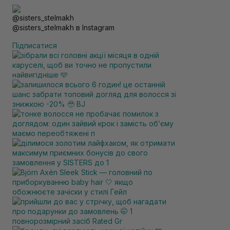
@sisters_stelmakh в Instagram
Підписатися