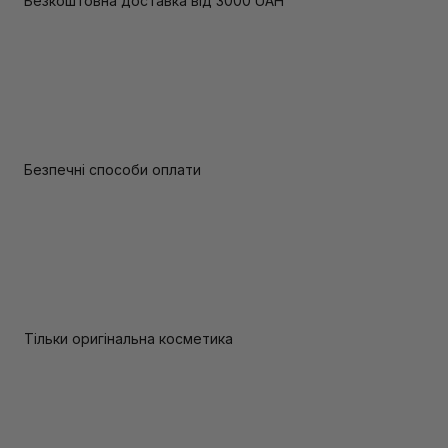
Безкоштовна доставка від 3000 UAH
Безпечні способи оплати
Тільки оригінальна косметика