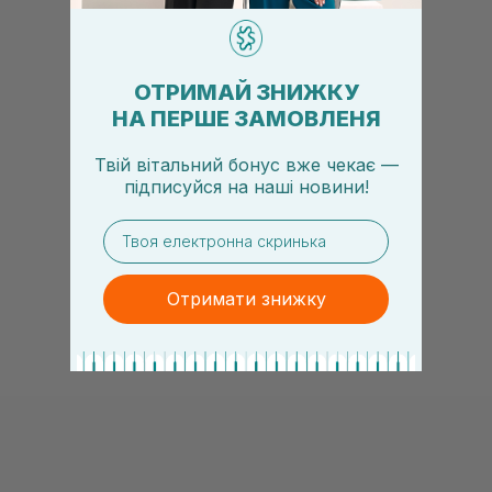
ОТРИМАЙ ЗНИЖКУ
НА ПЕРШЕ ЗАМОВЛЕНЯ
Твій вітальний бонус вже чекає —
підписуйся
на
наші новини!
email
Отримати знижку