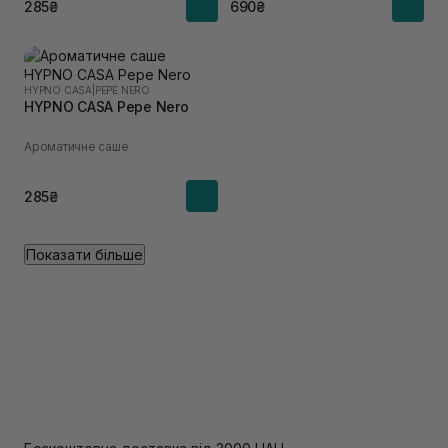
285₴
690₴
HYPNO CASA
|
PEPE NERO
HYPNO CASA Pepe Nero
Ароматичне саше
285₴
Показати більше